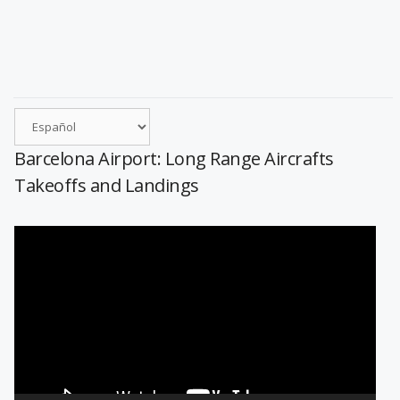
Barcelona Airport: Long Range Aircrafts
Takeoffs and Landings
Reproductor
de
vídeo