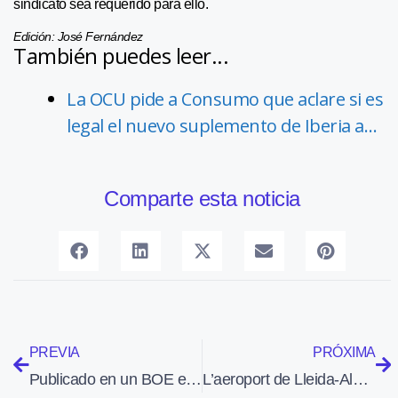
sindicato sea requerido para ello.
Edición: José Fernández
También puedes leer...
La OCU pide a Consumo que aclare si es
legal el nuevo suplemento de Iberia a…
Comparte esta noticia
PREVIA
PRÓXIMA
Publicado en un BOE extraordinario el Real Decreto sobre los servicios de control aéreo y las condiciones laborales
L’aeroport de Lleida-Alguaire ja ha operat els tres primers vols comercials