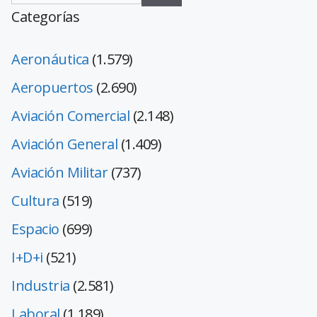
Categorías
Aeronáutica
(1.579)
Aeropuertos
(2.690)
Aviación Comercial
(2.148)
Aviación General
(1.409)
Aviación Militar
(737)
Cultura
(519)
Espacio
(699)
I+D+i
(521)
Industria
(2.581)
Laboral
(1.189)