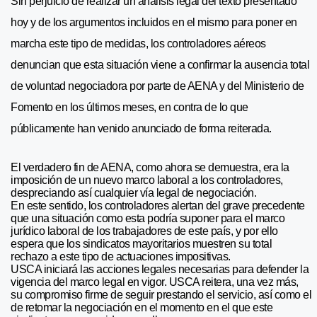
Sin perjuicio de realizar un análisis legal del texto presentado
hoy y de los argumentos incluidos en el mismo para poner en
marcha este tipo de medidas, los controladores aéreos
denuncian que esta situación viene a confirmar la ausencia total
de voluntad negociadora por parte de AENA y del Ministerio de
Fomento en los últimos meses, en contra de lo que
públicamente han venido anunciado de forma reiterada.
El verdadero fin de AENA, como ahora se demuestra, era la
imposición de un nuevo marco laboral a los controladores,
despreciando así cualquier vía legal de negociación.
En este sentido, los controladores alertan del grave precedente
que una situación como esta podría suponer para el marco
jurídico laboral de los trabajadores de este país, y por ello
espera que los sindicatos mayoritarios muestren su total
rechazo a este tipo de actuaciones impositivas.
USCA iniciará las acciones legales necesarias para defender la
vigencia del marco legal en vigor. USCA reitera, una vez más,
su compromiso firme de seguir prestando el servicio, así como el
de retomar la negociación en el momento en el que este