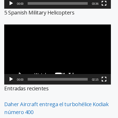
00:00
03:36
5 Spanish Military Helicopters
Reproductor
de
vídeo
00:00
02:15
Entradas recientes
Daher Aircraft entrega el turbohélice Kodiak
número 400