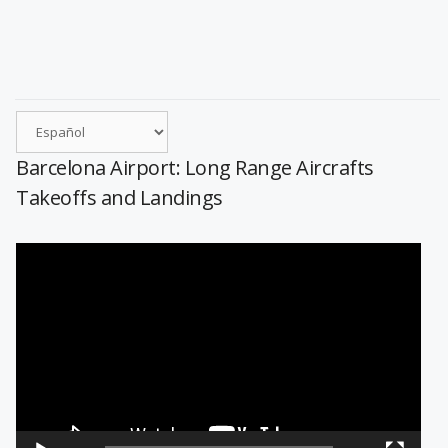
Barcelona Airport: Long Range Aircrafts
Takeoffs and Landings
Reproductor
de
vídeo