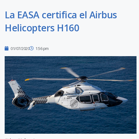
La EASA certifica el Airbus
Helicopters H160
01/07/2020
1:56 pm