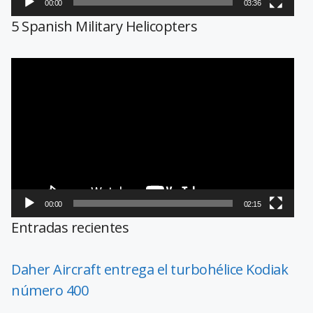
00:00
03:36
5 Spanish Military Helicopters
Reproductor
de
vídeo
00:00
02:15
Entradas recientes
Daher Aircraft entrega el turbohélice Kodiak
número 400