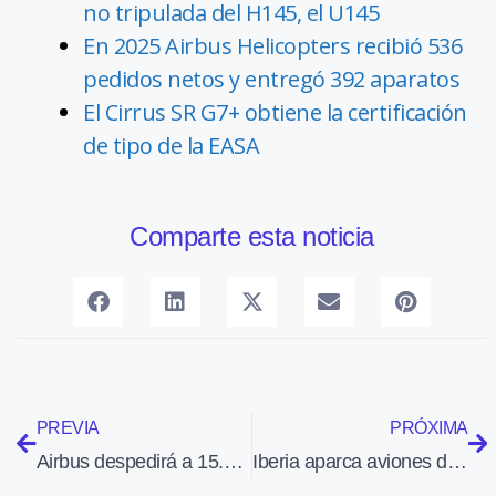
no tripulada del H145, el U145
En 2025 Airbus Helicopters recibió 536
pedidos netos y entregó 392 aparatos
El Cirrus SR G7+ obtiene la certificación
de tipo de la EASA
Comparte esta noticia
PREVIA
PRÓXIMA
Airbus despedirá a 15.000 empleados, de ellos 900 en España
Iberia aparca aviones de larga distancia en Ciudad Real para ahorrar costes