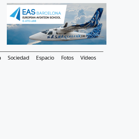
a
Sociedad
Espacio
Fotos
Vídeos