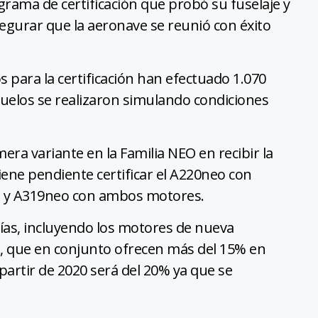
rama de certificación que probó su fuselaje y
segurar que la aeronave se reunió con éxito
os para la certificación han efectuado 1.070
vuelos se realizaron simulando condiciones
ra variante en la Familia NEO en recibir la
tiene pendiente certificar el A220neo con
o y A319neo con ambos motores.
gías, incluyendo los motores de nueva
t, que en conjunto ofrecen más del 15% en
partir de 2020 será del 20% ya que se