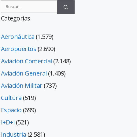
Categorías
Aeronáutica
(1.579)
Aeropuertos
(2.690)
Aviación Comercial
(2.148)
Aviación General
(1.409)
Aviación Militar
(737)
Cultura
(519)
Espacio
(699)
I+D+i
(521)
Industria
(2.581)