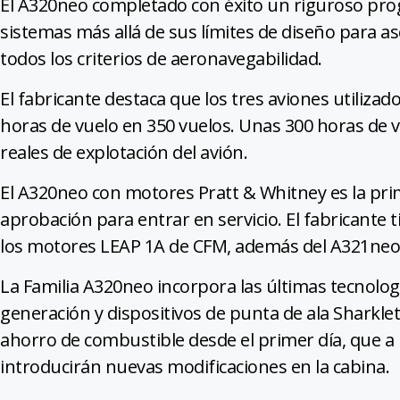
El A320neo completado con éxito un riguroso prog
sistemas más allá de sus límites de diseño para a
todos los criterios de aeronavegabilidad.
El fabricante destaca que los tres aviones utilizad
horas de vuelo en 350 vuelos. Unas 300 horas de 
reales de explotación del avión.
El A320neo con motores Pratt & Whitney es la prime
aprobación para entrar en servicio. El fabricante 
los motores LEAP 1A de CFM, además del A321ne
La Familia A320neo incorpora las últimas tecnolo
generación y dispositivos de punta de ala Sharkle
ahorro de combustible desde el primer día, que a 
introducirán nuevas modificaciones en la cabina.