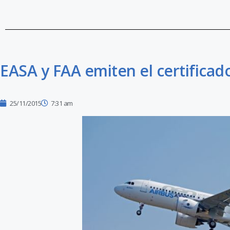
EASA y FAA emiten el certificad
25/11/2015
7:31 am