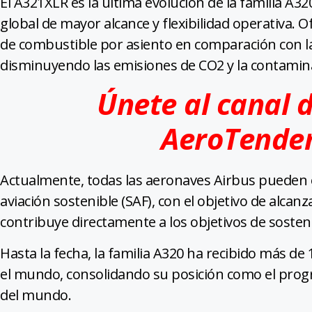
El A321XLR es la última evolución de la familia A
global de mayor alcance y flexibilidad operativa.
de combustible por asiento en comparación con la
disminuyendo las emisiones de CO2 y la contamina
Únete al canal 
AeroTende
Actualmente, todas las aeronaves Airbus pueden 
aviación sostenible (SAF), con el objetivo de alcan
contribuye directamente a los objetivos de sosteni
Hasta la fecha, la familia A320 ha recibido más de
el mundo, consolidando su posición como el prog
del mundo.