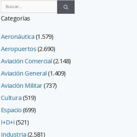
Categorías
Aeronáutica
(1.579)
Aeropuertos
(2.690)
Aviación Comercial
(2.148)
Aviación General
(1.409)
Aviación Militar
(737)
Cultura
(519)
Espacio
(699)
I+D+i
(521)
Industria
(2.581)