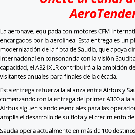
AeroTende
La aeronave, equipada con motores CFM Internatio
encargados por la aerolínea. Esta entrega es un 
modernización de la flota de Saudia, que apoya d
internacional en consonancia con la Visión Saudita
capacidad, el A321XLR contribuirá a la ambición de
visitantes anuales para finales de la década.
Esta entrega refuerza la alianza entre Airbus y Sa
comenzando con la entrega del primer A300 a la ae
Airbus siguen siendo esenciales para las operacio
amplía el desarrollo de su flota y el crecimiento de
Saudia opera actualmente en más de 100 destinos e