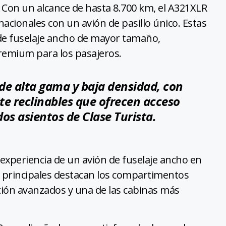
Con un alcance de hasta 8.700 km, el A321XLR
acionales con un avión de pasillo único. Estas
de fuselaje ancho de mayor tamaño,
emium para los pasajeros.
de alta gama y baja densidad, con
te reclinables que ofrecen acceso
os asientos de Clase Turista.
 experiencia de un avión de fuselaje ancho en
as principales destacan los compartimentos
ción avanzados y una de las cabinas más