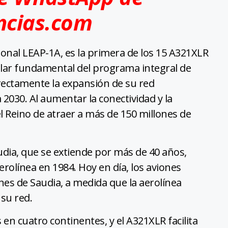
ncias.com
nal LEAP-1A, es la primera de los 15 A321XLR
pilar fundamental del programa integral de
irectamente la expansión de su red
 2030. Al aumentar la conectividad y la
l Reino de atraer a más de 150 millones de
udia, que se extiende por más de 40 años,
rolínea en 1984. Hoy en día, los aviones
nes de Saudia, a medida que la aerolínea
 su red.
n cuatro continentes, y el A321XLR facilita