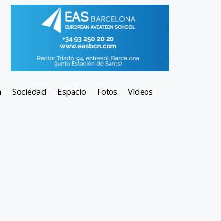
a
Sociedad
Espacio
Fotos
Vídeos