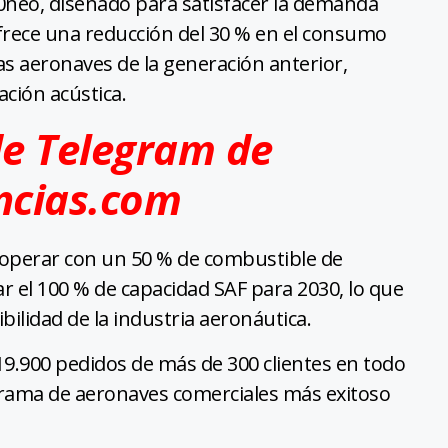
320neo, diseñado para satisfacer la demanda
 Ofrece una reducción del 30 % en el consumo
s aeronaves de la generación anterior,
ción acústica.
de Telegram de
ncias.com
operar con un 50 % de combustible de
zar el 100 % de capacidad SAF para 2030, lo que
bilidad de la industria aeronáutica.
 19.900 pedidos de más de 300 clientes en todo
rama de aeronaves comerciales más exitoso