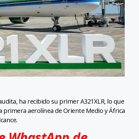
Saudita, ha recibido su primer A321XLR, lo que
la primera aerolínea de Oriente Medio y África
lcance.
de WhastApp de