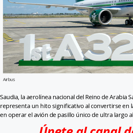
Airbus
Saudia, la aerolínea nacional del Reino de Arabia 
representa un hito significativo al convertirse en 
en operar el avión de pasillo único de ultra largo a
Únete al canal 