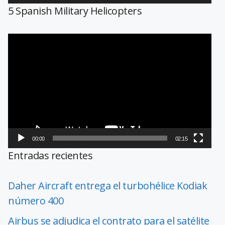
5 Spanish Military Helicopters
Reproductor
de
vídeo
00:00
02:15
Entradas recientes
Daher Aircraft entrega el turbohélice Kodiak
número 400
Airbus se adjudica el contrato para el satélite