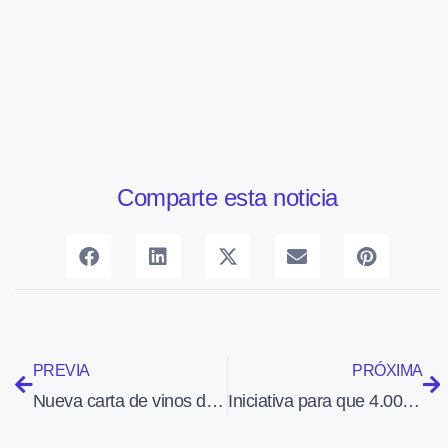
Comparte esta noticia
PREVIA
PRÓXIMA
Nueva carta de vinos de Iberia (febrero – abril de 2010)
Iniciativa para que 4.000 escolares de Primaria de la región de Murcia viajen gratis a Madrid y conozcan cómo funciona el aeropuerto de Barajas