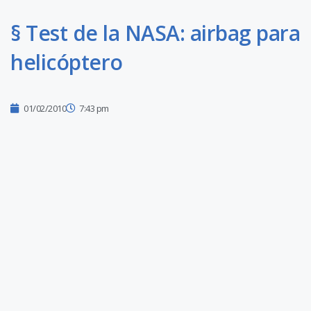
§ Test de la NASA: airbag para
helicóptero
01/02/2010
7:43 pm