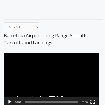
Barcelona Airport: Long Range Aircrafts
Takeoffs and Landings
Reproductor
de
vídeo
00:00
03:36