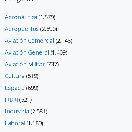
Aeronáutica
(1.579)
Aeropuertos
(2.690)
Aviación Comercial
(2.148)
Aviación General
(1.409)
Aviación Militar
(737)
Cultura
(519)
Espacio
(699)
I+D+i
(521)
Industria
(2.581)
Laboral
(1.189)