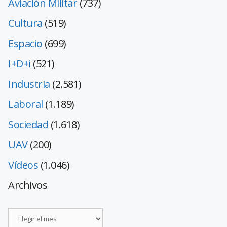
Aviación Militar
(737)
Cultura
(519)
Espacio
(699)
I+D+i
(521)
Industria
(2.581)
Laboral
(1.189)
Sociedad
(1.618)
UAV
(200)
Vídeos
(1.046)
Archivos