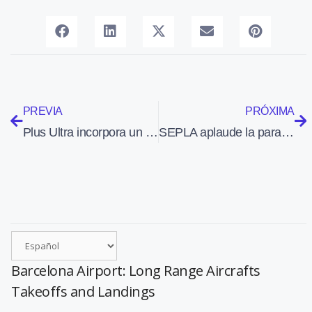
PREVIA
PRÓXIMA
Plus Ultra incorpora un nuevo avión A330 a su flota de vuelos intercontinentales
SEPLA aplaude la paralización de los planes de eliminar a un piloto de la cabina de vuelo
Barcelona Airport: Long Range Aircrafts
Takeoffs and Landings