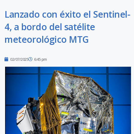
Lanzado con éxito el Sentinel-
4, a bordo del satélite
meteorológico MTG
02/07/2025
6:45 pm