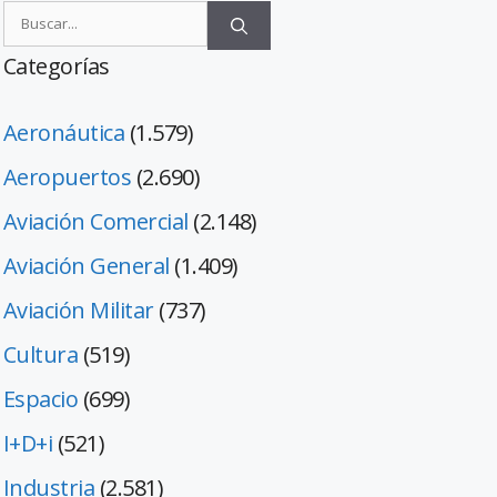
Categorías
Aeronáutica
(1.579)
Aeropuertos
(2.690)
Aviación Comercial
(2.148)
Aviación General
(1.409)
Aviación Militar
(737)
Cultura
(519)
Espacio
(699)
I+D+i
(521)
Industria
(2.581)