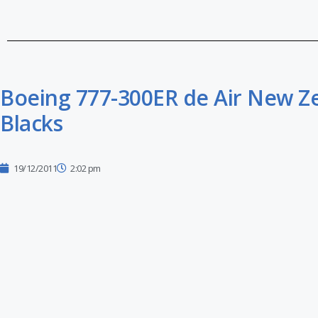
Boeing 777-300ER de Air New Zea
Blacks
19/12/2011
2:02 pm