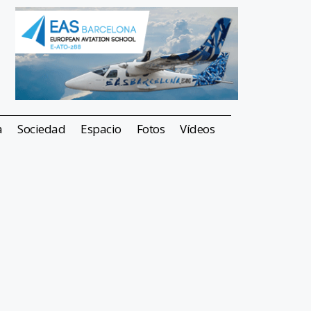
a
Sociedad
Espacio
Fotos
Vídeos