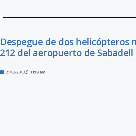
Despegue de dos helicópteros mi
212 del aeropuerto de Sabadell
21/03/2013
11:08 am