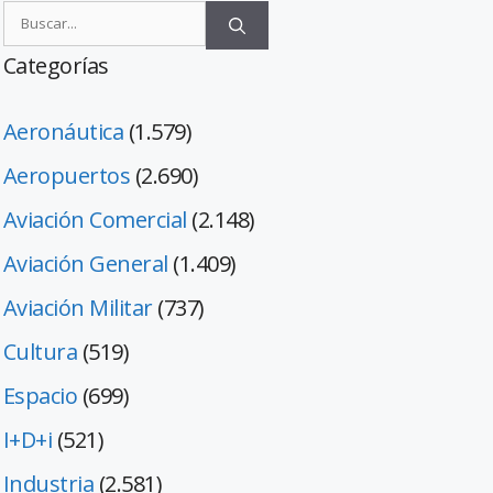
Categorías
Aeronáutica
(1.579)
Aeropuertos
(2.690)
Aviación Comercial
(2.148)
Aviación General
(1.409)
Aviación Militar
(737)
Cultura
(519)
Espacio
(699)
I+D+i
(521)
Industria
(2.581)