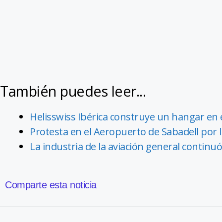
También puedes leer...
Helisswiss Ibérica construye un hangar en 
Protesta en el Aeropuerto de Sabadell por
La industria de la aviación general continu
Comparte esta noticia