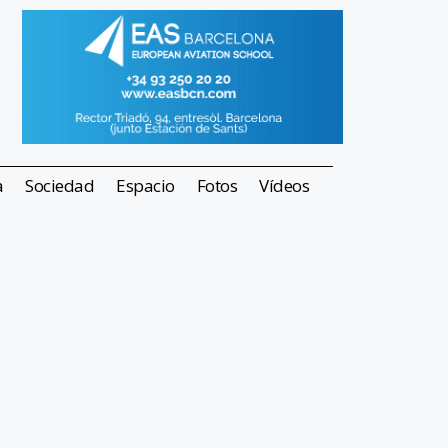
a
Sociedad
Espacio
Fotos
Vídeos