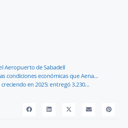
el Aeropuerto de Sabadell
 las condiciones económicas que Aena…
ó creciendo en 2025: entregó 3.230…