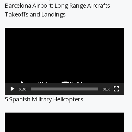
Barcelona Airport: Long Range Aircrafts
Takeoffs and Landings
Reproductor
de
vídeo
00:00
03:36
5 Spanish Military Helicopters
Reproductor
de