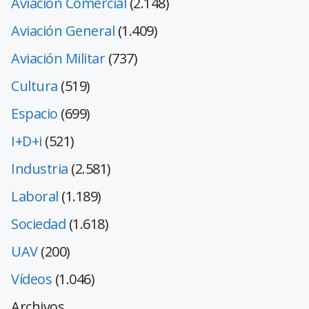
Aviación Comercial
(2.148)
Aviación General
(1.409)
Aviación Militar
(737)
Cultura
(519)
Espacio
(699)
I+D+i
(521)
Industria
(2.581)
Laboral
(1.189)
Sociedad
(1.618)
UAV
(200)
Vídeos
(1.046)
Archivos