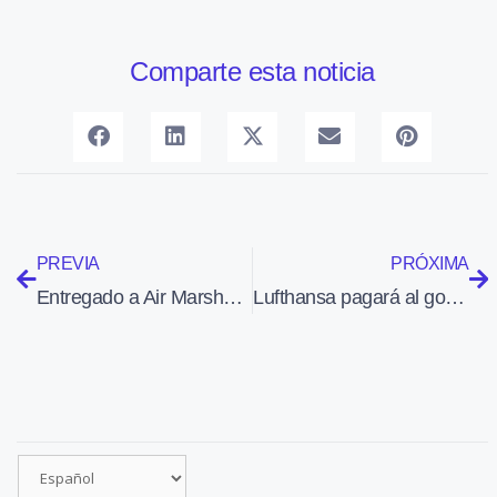
Comparte esta noticia
PREVIA
PRÓXIMA
Entregado a Air Marshall Islands un Cessna SkyCourier para vuelos entre las islas del país
Lufthansa pagará al gobierno de Italia 325 millones para tener el 90% de las acciones de ITA Airways