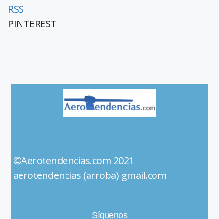
RSS
PINTEREST
©Aerotendencias.com 2021
aerotendencias (arroba) gmail.com
Síguenos