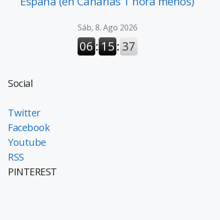
España (en Canarias 1 hora menos)
Social
Twitter
Facebook
Youtube
RSS
PINTEREST