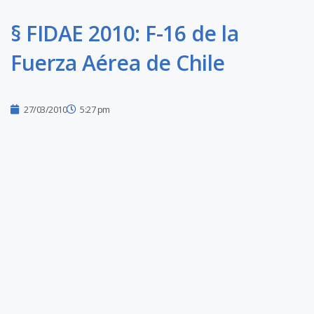
§ FIDAE 2010: F-16 de la
Fuerza Aérea de Chile
27/03/2010
5:27 pm