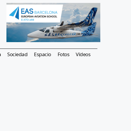
a
Sociedad
Espacio
Fotos
Vídeos