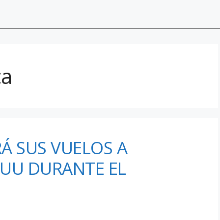
ca
Á SUS VUELOS A
EUU DURANTE EL