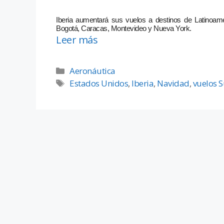
Iberia aumentará sus vuelos a destinos de Latinoam
Bogotá, Caracas, Montevideo y Nueva York.
Leer más
Aeronáutica
Estados Unidos
,
Iberia
,
Navidad
,
vuelos 