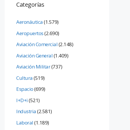
Categorías
Aeronáutica
(1.579)
Aeropuertos
(2.690)
Aviación Comercial
(2.148)
Aviación General
(1.409)
Aviación Militar
(737)
Cultura
(519)
Espacio
(699)
I+D+i
(521)
Industria
(2.581)
Laboral
(1.189)