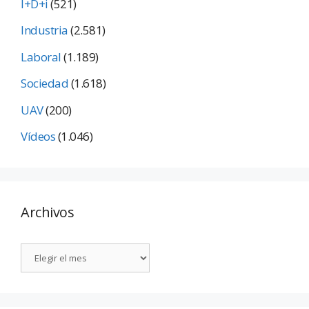
I+D+i
(521)
Industria
(2.581)
Laboral
(1.189)
Sociedad
(1.618)
UAV
(200)
Vídeos
(1.046)
Archivos