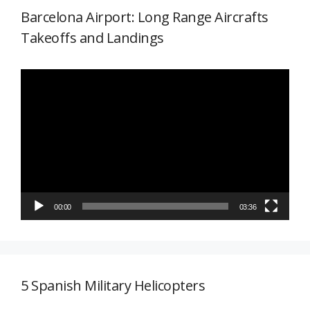
Barcelona Airport: Long Range Aircrafts
Takeoffs and Landings
Reproductor
de
vídeo
00:00
03:36
5 Spanish Military Helicopters