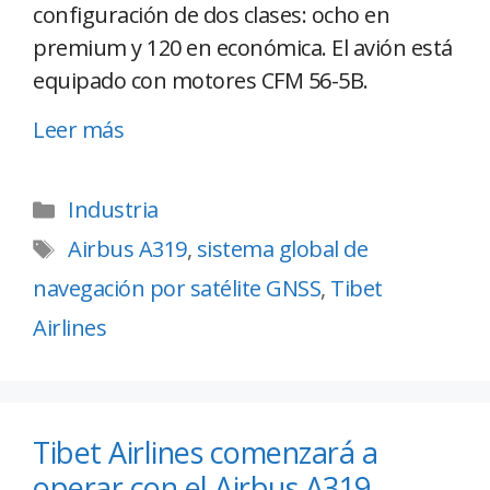
configuración de dos clases: ocho en
premium y 120 en económica. El avión está
equipado con motores CFM 56-5B.
Leer más
Industria
Airbus A319
,
sistema global de
navegación por satélite GNSS
,
Tibet
Airlines
Tibet Airlines comenzará a
operar con el Airbus A319