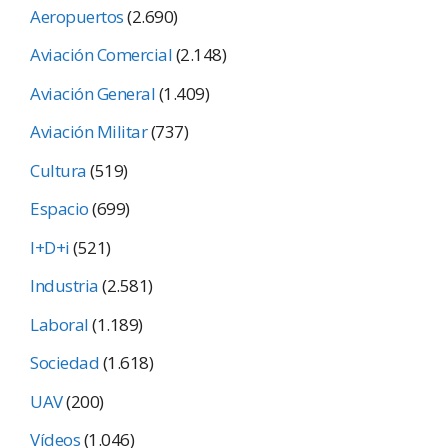
Aeropuertos
(2.690)
Aviación Comercial
(2.148)
Aviación General
(1.409)
Aviación Militar
(737)
Cultura
(519)
Espacio
(699)
I+D+i
(521)
Industria
(2.581)
Laboral
(1.189)
Sociedad
(1.618)
UAV
(200)
Vídeos
(1.046)