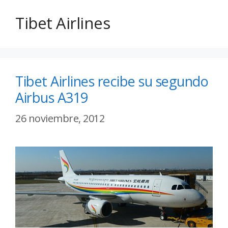
Tibet Airlines
Tibet Airlines recibe su segundo
Airbus A319
26 noviembre, 2012