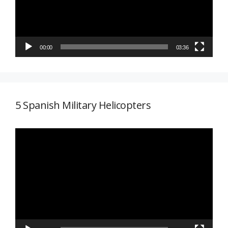
00:00
03:36
5 Spanish Military Helicopters
Reproductor
de
vídeo