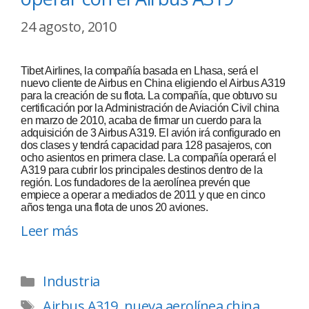
24 agosto, 2010
Tibet Airlines, la compañía basada en Lhasa, será el
nuevo cliente de Airbus en China eligiendo el Airbus A319
para la creación de su flota. La compañía, que obtuvo su
certificación por la Administración de Aviación Civil china
en marzo de 2010, acaba de firmar un cuerdo para la
adquisición de 3 Airbus A319. El avión irá configurado en
dos clases y tendrá capacidad para 128 pasajeros, con
ocho asientos en primera clase. La compañía operará el
A319 para cubrir los principales destinos dentro de la
región. Los fundadores de la aerolínea prevén que
empiece a operar a mediados de 2011 y que en cinco
años tenga una flota de unos 20 aviones.
Leer más
Industria
Airbus A319
,
nueva aerolínea china
,