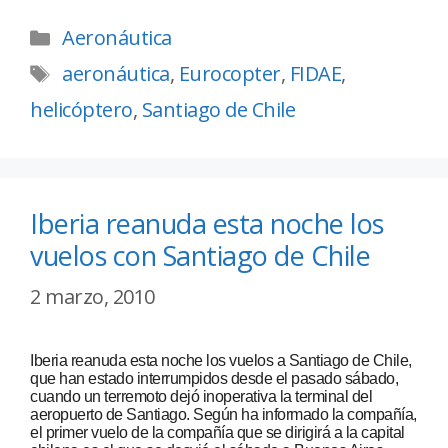
Aeronáutica
aeronáutica
,
Eurocopter
,
FIDAE
,
helicóptero
,
Santiago de Chile
Iberia reanuda esta noche los
vuelos con Santiago de Chile
2 marzo, 2010
Iberia reanuda esta noche los vuelos a Santiago de Chile,
que han estado interrumpidos desde el pasado sábado,
cuando un terremoto dejó inoperativa la terminal del
aeropuerto de Santiago. Según ha informado la compañía,
el primer vuelo de la compañía que se dirigirá a la capital