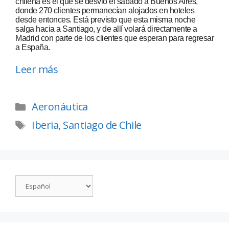
chilena es el que se desvió el sábado a Buenos Aires,
donde 270 clientes permanecían alojados en hoteles
desde entonces. Está previsto que esta misma noche
salga hacia a Santiago, y de allí volará directamente a
Madrid con parte de los clientes que esperan para regresar
a España.
Leer más
Aeronáutica
Iberia
,
Santiago de Chile