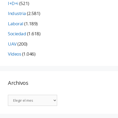
I+D+i
(521)
Industria
(2.581)
Laboral
(1.189)
Sociedad
(1.618)
UAV
(200)
Vídeos
(1.046)
Archivos