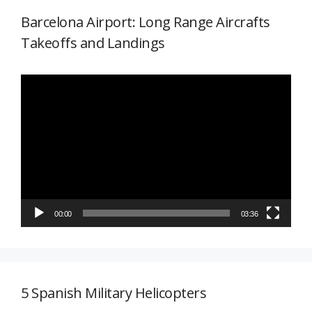
Barcelona Airport: Long Range Aircrafts
Takeoffs and Landings
Reproductor
de
vídeo
00:00
03:36
5 Spanish Military Helicopters