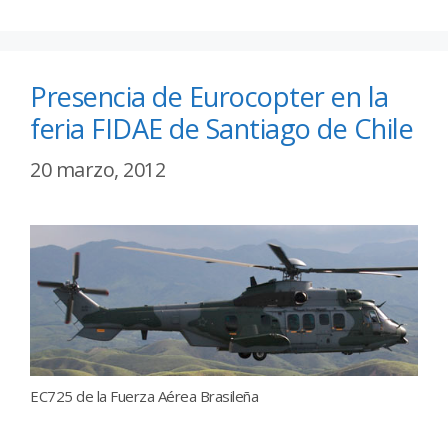
Presencia de Eurocopter en la
feria FIDAE de Santiago de Chile
20 marzo, 2012
EC725 de la Fuerza Aérea Brasileña