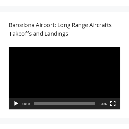
Barcelona Airport: Long Range Aircrafts
Takeoffs and Landings
Reproductor
de
vídeo
00:00
03:36