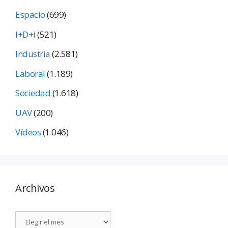
Espacio
(699)
I+D+i
(521)
Industria
(2.581)
Laboral
(1.189)
Sociedad
(1.618)
UAV
(200)
Vídeos
(1.046)
Archivos