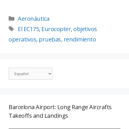
Aeronáutica
El EC175
,
Eurocopter
,
objetivos
operativos
,
pruebas
,
rendimiento
Barcelona Airport: Long Range Aircrafts
Takeoffs and Landings