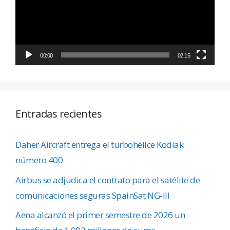
00:00
02:15
Entradas recientes
Daher Aircraft entrega el turbohélice Kodiak
número 400
Airbus se adjudica el contrato para el satélite de
comunicaciones seguras SpainSat NG-III
Aena alcanzó el primer semestre de 2026 un