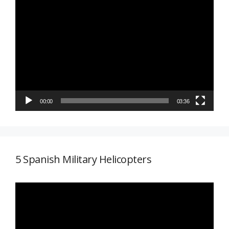
Reproductor
de
vídeo
00:00
03:36
5 Spanish Military Helicopters
Reproductor
de
vídeo