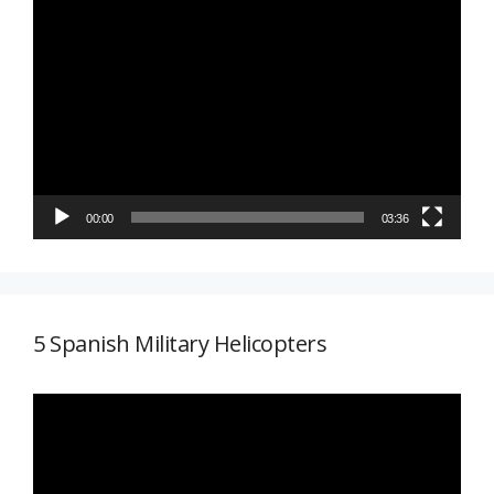
Reproductor
de
vídeo
00:00
03:36
5 Spanish Military Helicopters
Reproductor
de
vídeo