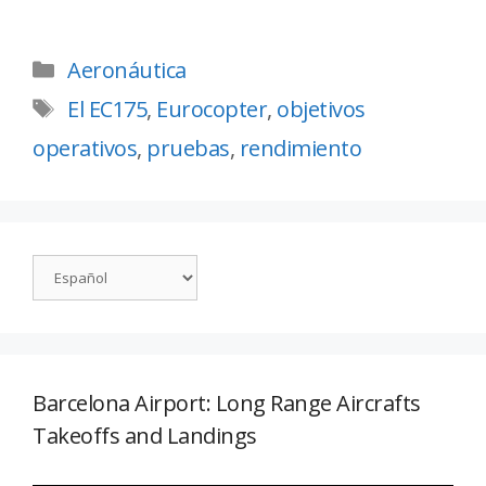
Aeronáutica
El EC175
,
Eurocopter
,
objetivos
operativos
,
pruebas
,
rendimiento
Barcelona Airport: Long Range Aircrafts
Takeoffs and Landings