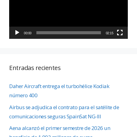
00:00
02:15
Entradas recientes
Daher Aircraft entrega el turbohélice Kodiak
número 400
Airbus se adjudica el contrato para el satélite de
comunicaciones seguras SpainSat NG-III
Aena alcanzó el primer semestre de 2026 un