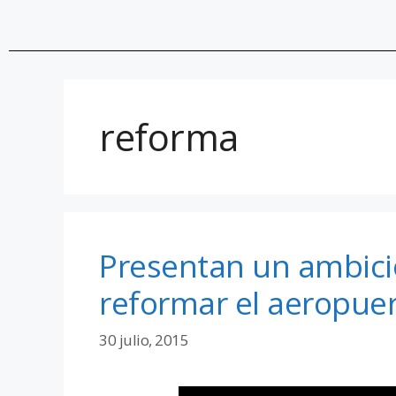
reforma
Presentan un ambici
reformar el aeropue
30 julio, 2015