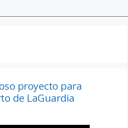
oso proyecto para
rto de LaGuardia