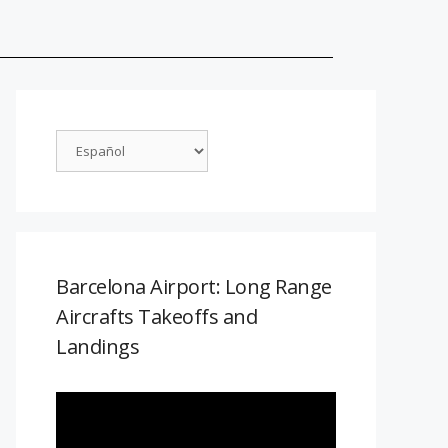
Barcelona Airport: Long Range
Aircrafts Takeoffs and
Landings
Reproductor
de