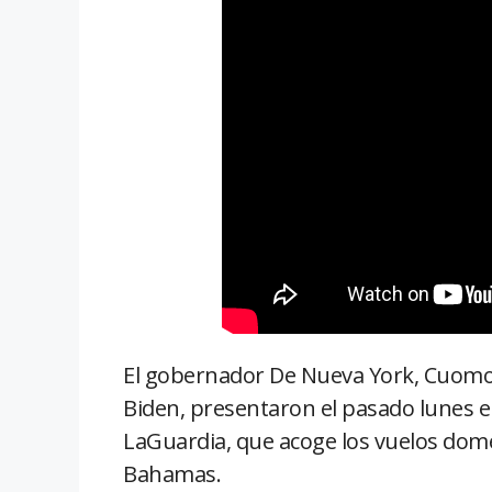
El gobernador De Nueva York, Cuomo y
Biden, presentaron el pasado lunes e
LaGuardia, que acoge los vuelos domé
Bahamas.