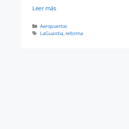
Leer más
Aeropuertos
LaGuardia
,
reforma