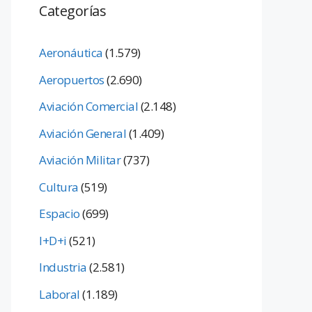
Categorías
Aeronáutica
(1.579)
Aeropuertos
(2.690)
Aviación Comercial
(2.148)
Aviación General
(1.409)
Aviación Militar
(737)
Cultura
(519)
Espacio
(699)
I+D+i
(521)
Industria
(2.581)
Laboral
(1.189)