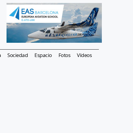
a
Sociedad
Espacio
Fotos
Vídeos