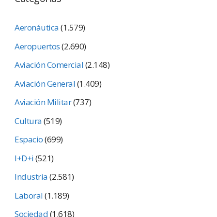
Aeronáutica
(1.579)
Aeropuertos
(2.690)
Aviación Comercial
(2.148)
Aviación General
(1.409)
Aviación Militar
(737)
Cultura
(519)
Espacio
(699)
I+D+i
(521)
Industria
(2.581)
Laboral
(1.189)
Sociedad
(1.618)