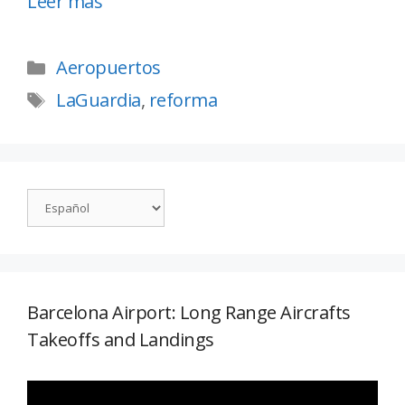
Leer más
Aeropuertos
LaGuardia
,
reforma
Barcelona Airport: Long Range Aircrafts
Takeoffs and Landings
Reproductor