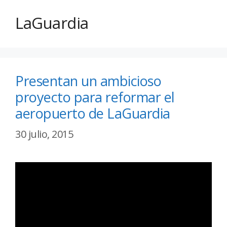
LaGuardia
Presentan un ambicioso
proyecto para reformar el
aeropuerto de LaGuardia
30 julio, 2015