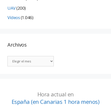
UAV
(200)
Vídeos
(1.046)
Archivos
Hora actual en
España (en Canarias 1 hora menos)