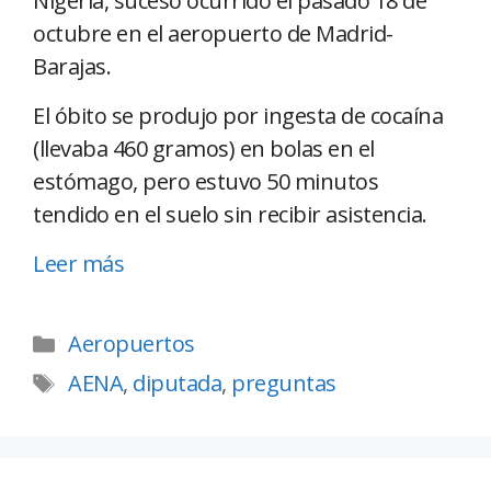
Nigeria, suceso ocurrido el pasado 18 de
octubre en el aeropuerto de Madrid-
Barajas.
El óbito se produjo por ingesta de cocaína
(llevaba 460 gramos) en bolas en el
estómago, pero estuvo 50 minutos
tendido en el suelo sin recibir asistencia.
Leer más
Aeropuertos
AENA
,
diputada
,
preguntas