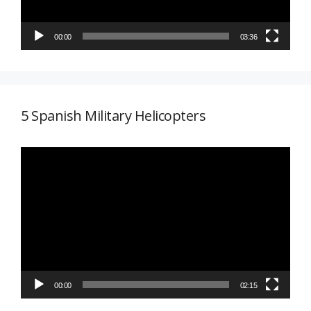
00:00
03:36
5 Spanish Military Helicopters
Reproductor
de
vídeo
00:00
02:15