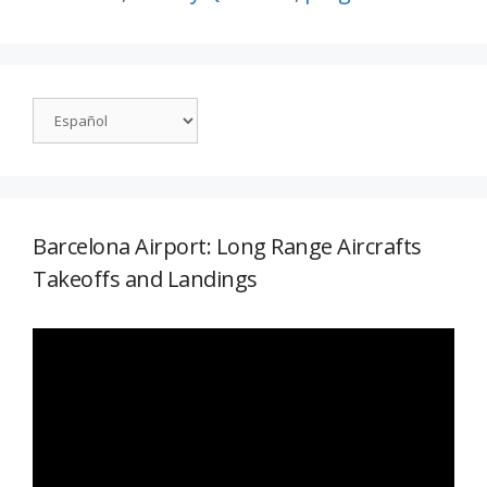
Barcelona Airport: Long Range Aircrafts
Takeoffs and Landings
Reproductor
de
vídeo