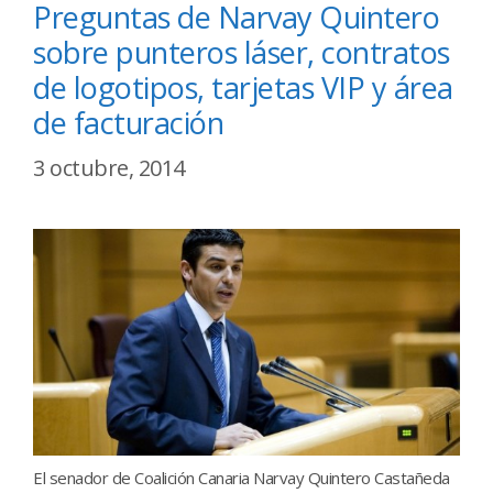
Preguntas de Narvay Quintero
sobre punteros láser, contratos
de logotipos, tarjetas VIP y área
de facturación
3 octubre, 2014
El senador de Coalición Canaria Narvay Quintero Castañeda