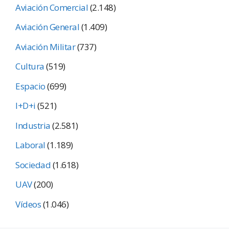
Aviación Comercial
(2.148)
Aviación General
(1.409)
Aviación Militar
(737)
Cultura
(519)
Espacio
(699)
I+D+i
(521)
Industria
(2.581)
Laboral
(1.189)
Sociedad
(1.618)
UAV
(200)
Vídeos
(1.046)