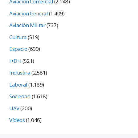
Aviación Comercial
(2.148)
Aviación General
(1.409)
Aviación Militar
(737)
Cultura
(519)
Espacio
(699)
I+D+i
(521)
Industria
(2.581)
Laboral
(1.189)
Sociedad
(1.618)
UAV
(200)
Vídeos
(1.046)