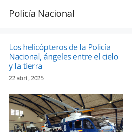
Policía Nacional
Los helicópteros de la Policía
Nacional, ángeles entre el cielo
y la tierra
22 abril, 2025