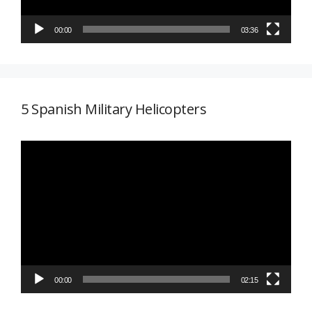
00:00
03:36
5 Spanish Military Helicopters
Reproductor
de
vídeo
00:00
02:15