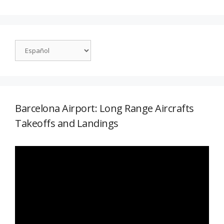
Barcelona Airport: Long Range Aircrafts
Takeoffs and Landings
Reproductor
de
vídeo