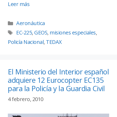
Leer más
Aeronáutica
EC-225
,
GEOS
,
misiones especiales
,
Policía Nacional
,
TEDAX
El Ministerio del Interior español
adquiere 12 Eurocopter EC135
para la Policía y la Guardia Civil
4 febrero, 2010