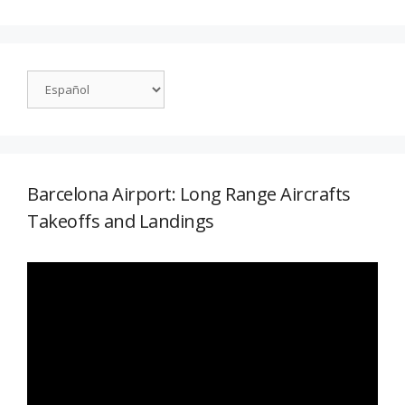
Barcelona Airport: Long Range Aircrafts
Takeoffs and Landings
Reproductor
de
vídeo