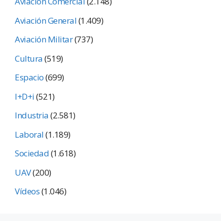
Aviación Comercial
(2.148)
Aviación General
(1.409)
Aviación Militar
(737)
Cultura
(519)
Espacio
(699)
I+D+i
(521)
Industria
(2.581)
Laboral
(1.189)
Sociedad
(1.618)
UAV
(200)
Vídeos
(1.046)