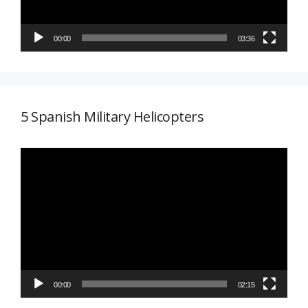
00:00
03:36
5 Spanish Military Helicopters
Reproductor
de
vídeo
00:00
02:15