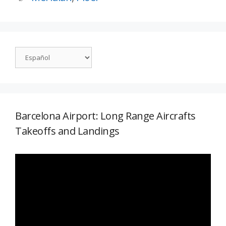
Barcelona Airport: Long Range Aircrafts
Takeoffs and Landings
Reproductor
de
vídeo