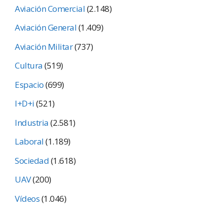
Aviación Comercial
(2.148)
Aviación General
(1.409)
Aviación Militar
(737)
Cultura
(519)
Espacio
(699)
I+D+i
(521)
Industria
(2.581)
Laboral
(1.189)
Sociedad
(1.618)
UAV
(200)
Vídeos
(1.046)