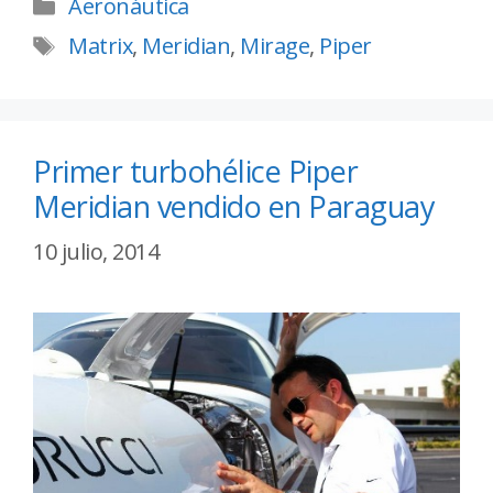
Aeronáutica
Matrix
,
Meridian
,
Mirage
,
Piper
Primer turbohélice Piper
Meridian vendido en Paraguay
10 julio, 2014