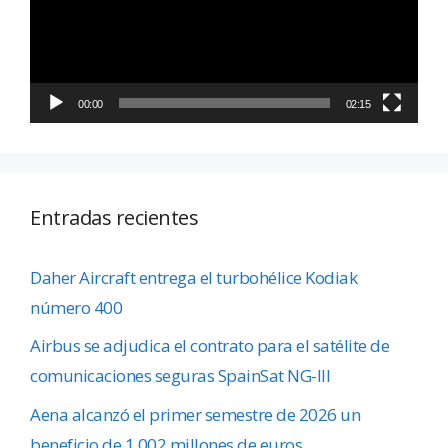
00:00
02:15
Entradas recientes
Daher Aircraft entrega el turbohélice Kodiak
número 400
Airbus se adjudica el contrato para el satélite de
comunicaciones seguras SpainSat NG-III
Aena alcanzó el primer semestre de 2026 un
beneficio de 1.002 millones de euros