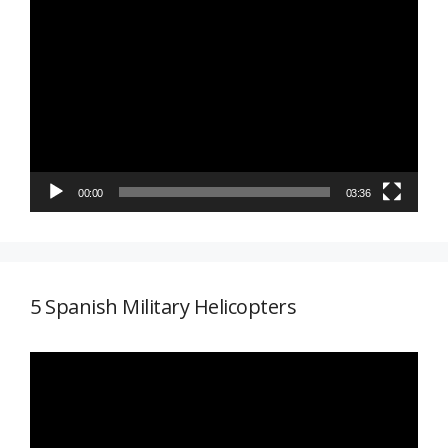
Reproductor
de
vídeo
00:00
03:36
5 Spanish Military Helicopters
Reproductor
de
vídeo