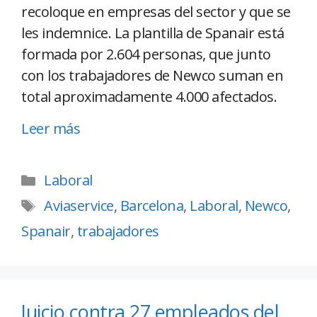
recoloque en empresas del sector y que se
les indemnice. La plantilla de Spanair está
formada por 2.604 personas, que junto
con los trabajadores de Newco suman en
total aproximadamente 4.000 afectados.
Leer más
Laboral
Aviaservice
,
Barcelona
,
Laboral
,
Newco
,
Spanair
,
trabajadores
Juicio contra 27 empleados del