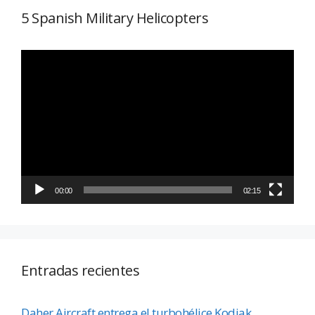
5 Spanish Military Helicopters
Reproductor
de
vídeo
00:00
02:15
Entradas recientes
Daher Aircraft entrega el turbohélice Kodiak