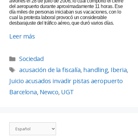
aviones el 28 de julio de 2006, lo cual comportó el cierre
del aeropuerto durante aproximadamente 11 horas. Ese
día miles de personas iniciaban sus vacaciones, con lo
cual la protesta laboral provocó un considerable
desbarajuste del tráfico aéreo, que duró varios días.
Leer más
Sociedad
acusación de la fiscalía
,
handling
,
Iberia
,
Juicio acusados invadir pistas aeropuerto
Barcelona
,
Newco
,
UGT