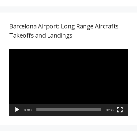
Barcelona Airport: Long Range Aircrafts
Takeoffs and Landings
Reproductor
de
vídeo
00:00
03:36