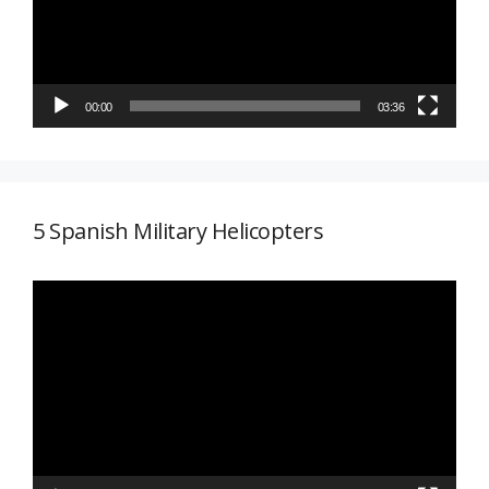
00:00
03:36
5 Spanish Military Helicopters
Reproductor
de
vídeo