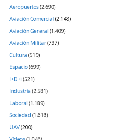
Aeropuertos
(2.690)
Aviación Comercial
(2.148)
Aviación General
(1.409)
Aviación Militar
(737)
Cultura
(519)
Espacio
(699)
I+D+i
(521)
Industria
(2.581)
Laboral
(1.189)
Sociedad
(1.618)
UAV
(200)
Vídeos
(1.046)