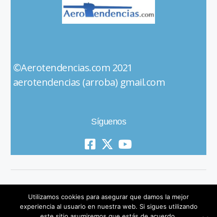
©Aerotendencias.com 2021
aerotendencias (arroba) gmail.com
Síguenos
Utilizamos cookies para asegurar que damos la mejor
experiencia al usuario en nuestra web. Si sigues utilizando
este sitio asumiremos que estás de acuerdo.