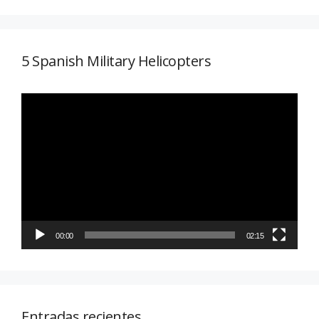
5 Spanish Military Helicopters
Reproductor
de
vídeo
00:00
02:15
Entradas recientes