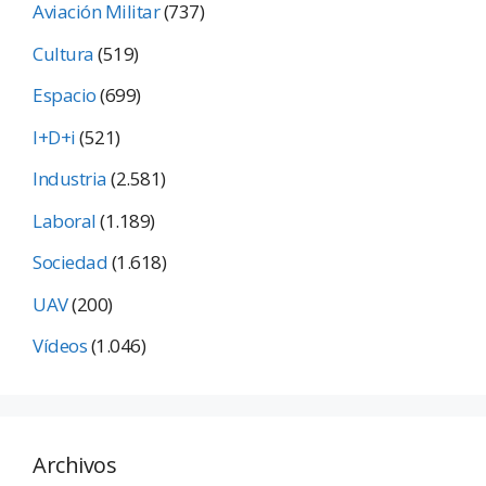
Aviación Militar
(737)
Cultura
(519)
Espacio
(699)
I+D+i
(521)
Industria
(2.581)
Laboral
(1.189)
Sociedad
(1.618)
UAV
(200)
Vídeos
(1.046)
Archivos