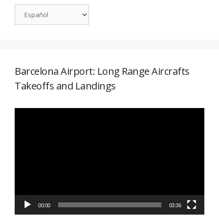
Barcelona Airport: Long Range Aircrafts
Takeoffs and Landings
Reproductor
de
vídeo
00:00
03:36