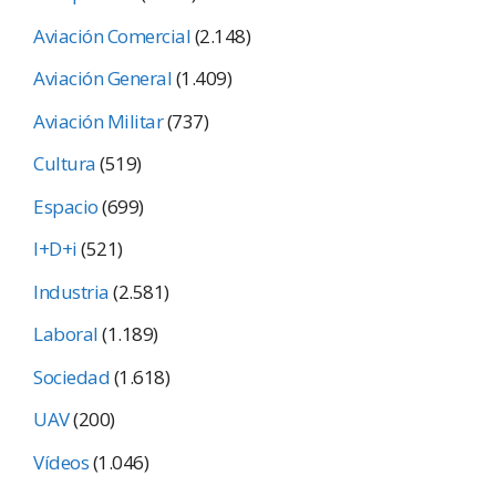
Aviación Comercial
(2.148)
Aviación General
(1.409)
Aviación Militar
(737)
Cultura
(519)
Espacio
(699)
I+D+i
(521)
Industria
(2.581)
Laboral
(1.189)
Sociedad
(1.618)
UAV
(200)
Vídeos
(1.046)