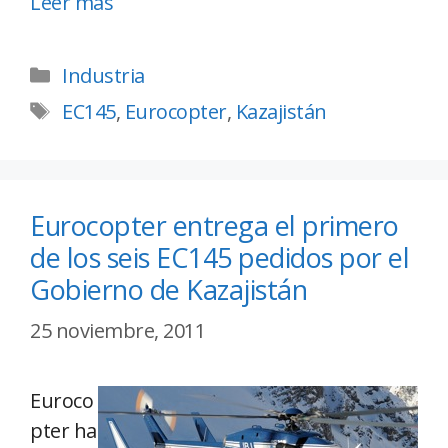
Leer más
Industria
EC145
,
Eurocopter
,
Kazajistán
Eurocopter entrega el primero
de los seis EC145 pedidos por el
Gobierno de Kazajistán
25 noviembre, 2011
Euroco
pter ha