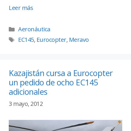
Leer más
Aeronáutica
EC145
,
Eurocopter
,
Meravo
Kazajistán cursa a Eurocopter
un pedido de ocho EC145
adicionales
3 mayo, 2012