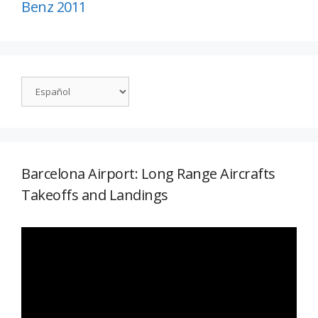
Benz 2011
Barcelona Airport: Long Range Aircrafts
Takeoffs and Landings
Reproductor
de
vídeo