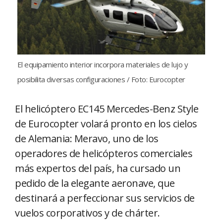
El equipamiento interior incorpora materiales de lujo y
posibilita diversas configuraciones / Foto: Eurocopter
El helicóptero EC145 Mercedes-Benz Style
de Eurocopter volará pronto en los cielos
de Alemania: Meravo, uno de los
operadores de helicópteros comerciales
más expertos del país, ha cursado un
pedido de la elegante aeronave, que
destinará a perfeccionar sus servicios de
vuelos corporativos y de chárter.