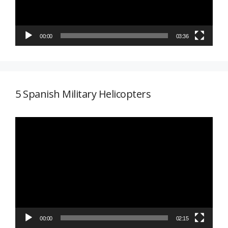
00:00
03:36
5 Spanish Military Helicopters
Reproductor
de
vídeo
00:00
02:15