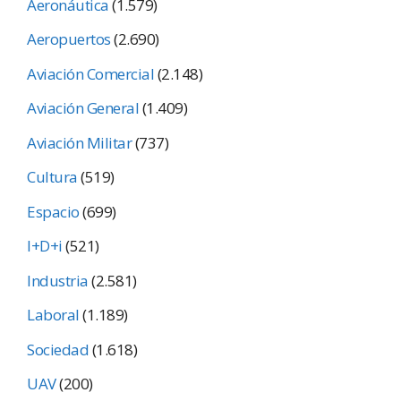
Aeronáutica
(1.579)
Aeropuertos
(2.690)
Aviación Comercial
(2.148)
Aviación General
(1.409)
Aviación Militar
(737)
Cultura
(519)
Espacio
(699)
I+D+i
(521)
Industria
(2.581)
Laboral
(1.189)
Sociedad
(1.618)
UAV
(200)