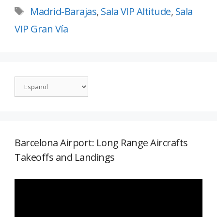
Madrid-Barajas
,
Sala VIP Altitude
,
Sala
VIP Gran Vía
Barcelona Airport: Long Range Aircrafts
Takeoffs and Landings
Reproductor
de
vídeo