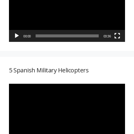
00:00
03:36
5 Spanish Military Helicopters
Reproductor
de
vídeo