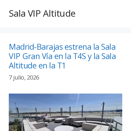
Sala VIP Altitude
Madrid-Barajas estrena la Sala
VIP Gran Vía en la T4S y la Sala
Altitude en la T1
7 julio, 2026