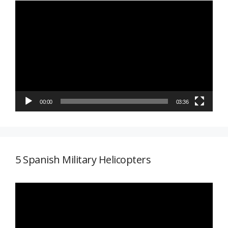
Reproductor
de
vídeo
00:00
03:36
5 Spanish Military Helicopters
Reproductor
de
vídeo