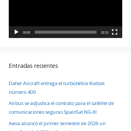
00:00
02:15
Entradas recientes
Daher Aircraft entrega el turbohélice Kodiak
número 400
Airbus se adjudica el contrato para el satélite de
comunicaciones seguras SpainSat NG-III
Aena alcanzó el primer semestre de 2026 un