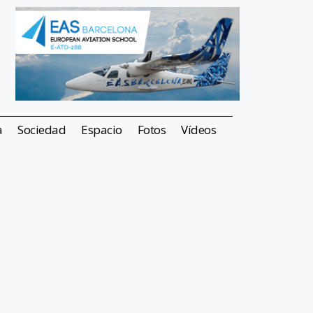
a
Sociedad
Espacio
Fotos
Vídeos