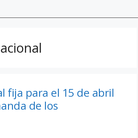
Nacional
 fija para el 15 de abril
manda de los