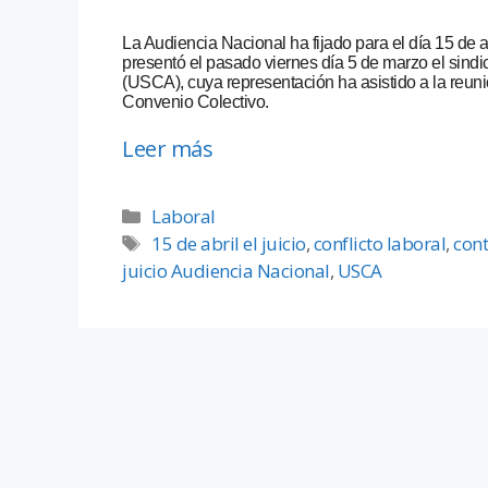
La Audiencia Nacional ha fijado para el día 15 de ab
presentó el pasado viernes día 5 de marzo el sindi
(USCA), cuya representación ha asistido a la reun
Convenio Colectivo.
Leer más
Laboral
15 de abril el juicio
,
conflicto laboral
,
cont
juicio Audiencia Nacional
,
USCA