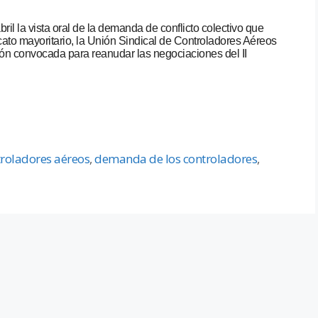
ril la vista oral de la demanda de conflicto colectivo que
cato mayoritario, la Unión Sindical de Controladores Aéreos
ión convocada para reanudar las negociaciones del II
roladores aéreos
,
demanda de los controladores
,