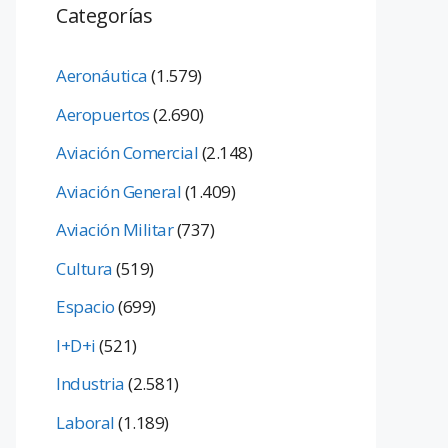
Categorías
Aeronáutica
(1.579)
Aeropuertos
(2.690)
Aviación Comercial
(2.148)
Aviación General
(1.409)
Aviación Militar
(737)
Cultura
(519)
Espacio
(699)
I+D+i
(521)
Industria
(2.581)
Laboral
(1.189)