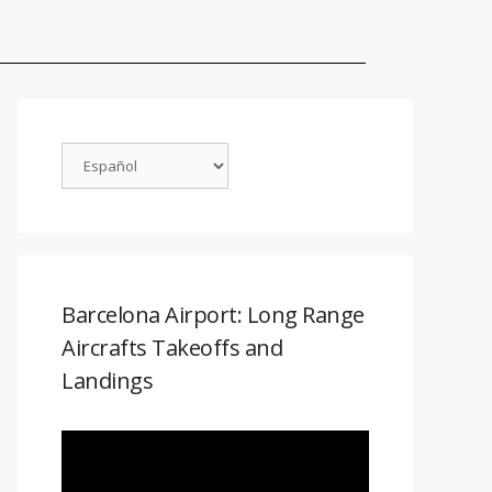
Barcelona Airport: Long Range
Aircrafts Takeoffs and
Landings
Reproductor
de