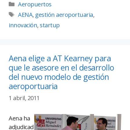
Aeropuertos
AENA
,
gestión aeroportuaria
,
innovación
,
startup
Aena elige a AT Kearney para
que le asesore en el desarrollo
del nuevo modelo de gestión
aeroportuaria
1 abril, 2011
Aena ha
adjudicad