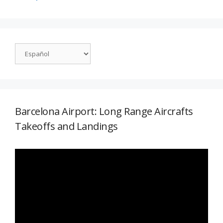
Barcelona Airport: Long Range Aircrafts
Takeoffs and Landings
Reproductor
de
vídeo