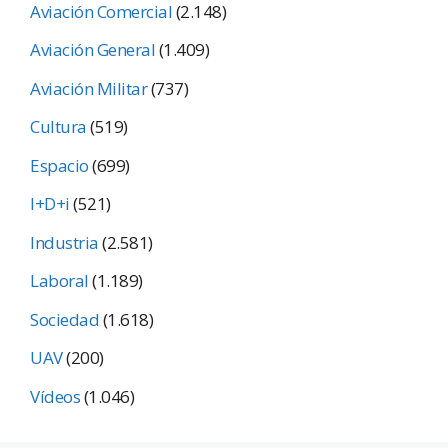
Aviación Comercial
(2.148)
Aviación General
(1.409)
Aviación Militar
(737)
Cultura
(519)
Espacio
(699)
I+D+i
(521)
Industria
(2.581)
Laboral
(1.189)
Sociedad
(1.618)
UAV
(200)
Vídeos
(1.046)