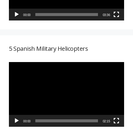
00:00
03:36
5 Spanish Military Helicopters
Reproductor
de
vídeo
00:00
02:15