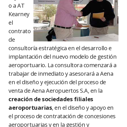
o a AT
Kearney
el
contrato
de
consultoría estratégica en el desarrollo e
implantación del nuevo modelo de gestión
aeroportuario. La consultora comenzará a
trabajar de inmediato y asesorará a Aena
en el diseño y ejecución del proceso de
venta de Aena Aeropuertos S.A, en la
creación de sociedades filiales
aeroportuarias
, en el diseño y apoyo en
el proceso de contratación de concesiones
aeroportuarias y en la gestión y