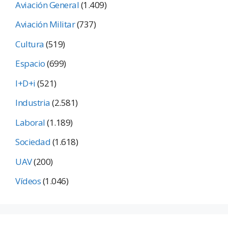
Aviación General
(1.409)
Aviación Militar
(737)
Cultura
(519)
Espacio
(699)
I+D+i
(521)
Industria
(2.581)
Laboral
(1.189)
Sociedad
(1.618)
UAV
(200)
Vídeos
(1.046)