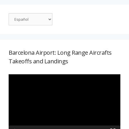
Barcelona Airport: Long Range Aircrafts
Takeoffs and Landings
Reproductor
de
vídeo