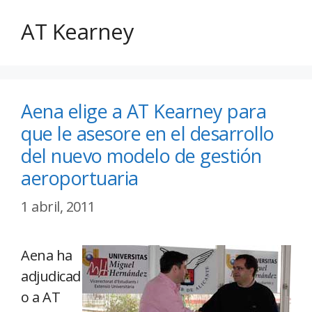
AT Kearney
Aena elige a AT Kearney para
que le asesore en el desarrollo
del nuevo modelo de gestión
aeroportuaria
1 abril, 2011
Aena ha
adjudicad
o a AT