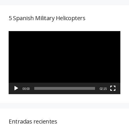
5 Spanish Military Helicopters
Reproductor
de
vídeo
00:00
02:15
Entradas recientes