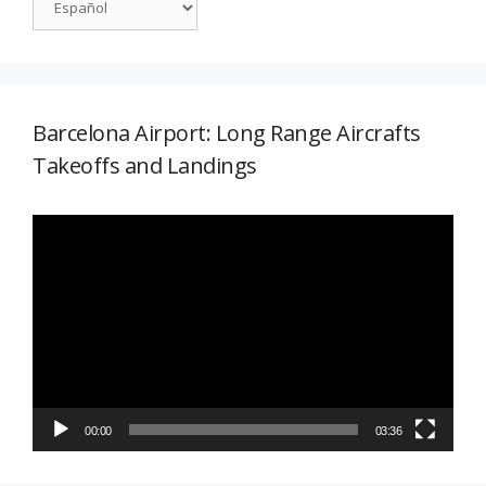
Barcelona Airport: Long Range Aircrafts
Takeoffs and Landings
Reproductor
de
vídeo
00:00
03:36