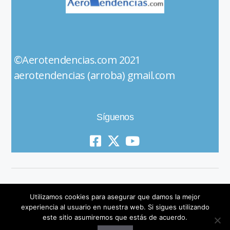
©Aerotendencias.com 2021
aerotendencias (arroba) gmail.com
Síguenos
Utilizamos cookies para asegurar que damos la mejor
experiencia al usuario en nuestra web. Si sigues utilizando
este sitio asumiremos que estás de acuerdo.
© 2019 All Rights Reserved