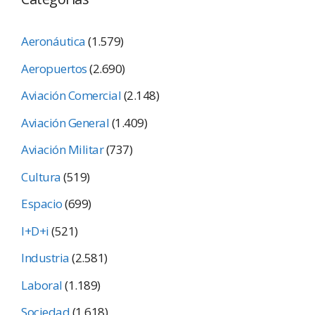
Aeronáutica
(1.579)
Aeropuertos
(2.690)
Aviación Comercial
(2.148)
Aviación General
(1.409)
Aviación Militar
(737)
Cultura
(519)
Espacio
(699)
I+D+i
(521)
Industria
(2.581)
Laboral
(1.189)
Sociedad
(1.618)