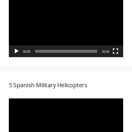
de
vídeo
00:00
03:36
5 Spanish Military Helicopters
Reproductor
de
vídeo