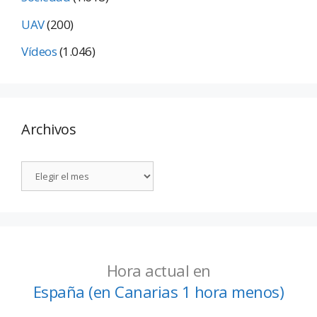
UAV
(200)
Vídeos
(1.046)
Archivos
Hora actual en
España (en Canarias 1 hora menos)