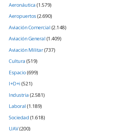
Aeronáutica
(1.579)
Aeropuertos
(2.690)
Aviación Comercial
(2.148)
Aviación General
(1.409)
Aviación Militar
(737)
Cultura
(519)
Espacio
(699)
I+D+i
(521)
Industria
(2.581)
Laboral
(1.189)
Sociedad
(1.618)
UAV
(200)