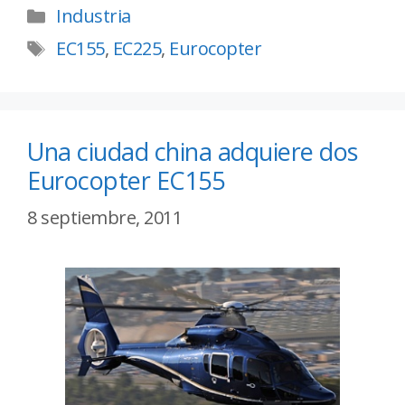
Industria
EC155
,
EC225
,
Eurocopter
Una ciudad china adquiere dos
Eurocopter EC155
8 septiembre, 2011