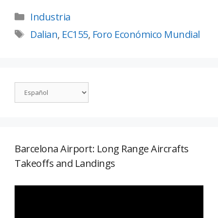
Industria
Dalian
,
EC155
,
Foro Económico Mundial
Barcelona Airport: Long Range Aircrafts
Takeoffs and Landings
Reproductor
de