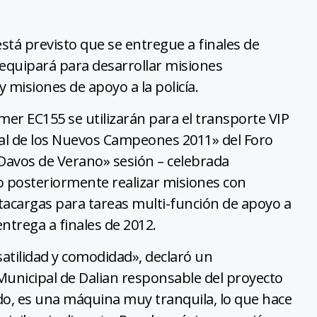
tá previsto que se entregue a finales de
e equipará para desarrollar misiones
 misiones de apoyo a la policía.
mer EC155 se utilizarán para el transporte VIP
ual de los Nuevos Campeones 2011» del Foro
avos de Verano» sesión – celebrada
ro posteriormente realizar misiones con
tacargas para tareas multi-función de apoyo a
entrega a finales de 2012.
atilidad y comodidad», declaró un
Municipal de Dalian responsable del proyecto
odo, es una máquina muy tranquila, lo que hace