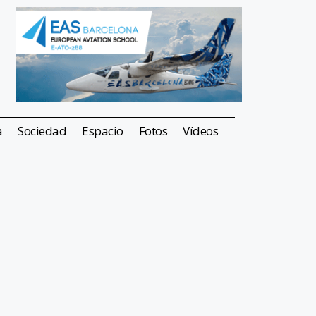
a
Sociedad
Espacio
Fotos
Vídeos