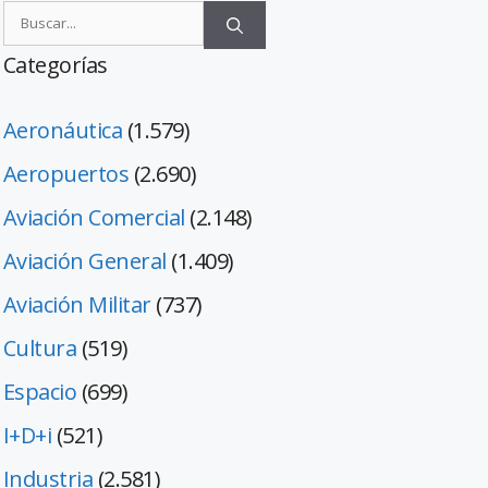
Categorías
Aeronáutica
(1.579)
Aeropuertos
(2.690)
Aviación Comercial
(2.148)
Aviación General
(1.409)
Aviación Militar
(737)
Cultura
(519)
Espacio
(699)
I+D+i
(521)
Industria
(2.581)