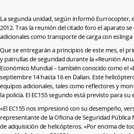
La segunda unidad, según informó Eurrocopter, es
2012. Tras la reunión del citado foro el aparato s
adicionales como transporte de carga con eslinga y
Que se entregarán a principios de este mes, el pri
y patrullas de seguridad durante la «Reunión An
Económico Mundial – también conocido como el «D
septiembre 14 hasta 16 en Dalian. Este helicópte
equipos adicionales, tales como reflectores y mon
la policía. El EC155 segundo está previsto para su 
«El EC155 nos impresionó con su desempeño, vers
representante de la Oficina de Seguridad Pública 
de adquisición de helicópteros. «Por encima de t