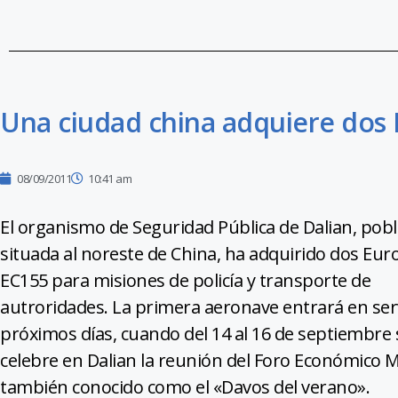
Una ciudad china adquiere dos
08/09/2011
10:41 am
El organismo de Seguridad Pública de Dalian, pob
situada al noreste de China, ha adquirido dos Eur
EC155 para misiones de policía y transporte de
autroridades. La primera aeronave entrará en serv
próximos días, cuando del 14 al 16 de septiembre 
celebre en Dalian la reunión del Foro Económico M
también conocido como el «Davos del verano».