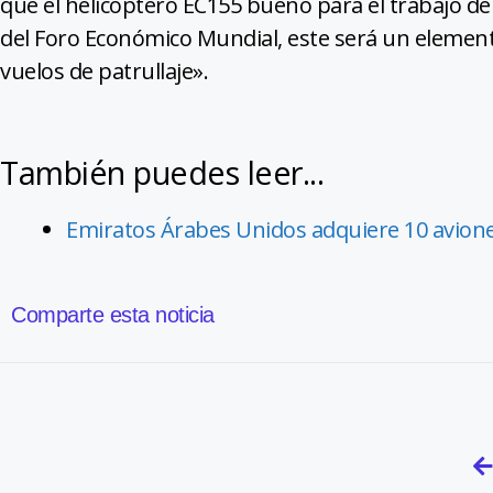
que el helicóptero EC155 bueno para el trabajo de 
del Foro Económico Mundial, este será un element
vuelos de patrullaje».
También puedes leer...
Emiratos Árabes Unidos adquiere 10 avione
Comparte esta noticia