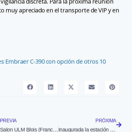
vigilancia discreta. Para la próxima reunión
o muy apreciado en el transporte de VIP y en
s Embraer C-390 con opción de otros 10
PREVIA
PRÓXIMA
Salon ULM Blois (Francia; 3 y 4 de septiembre 2011)
Inaugurada la estación de tren del aeropuerto de Jerez