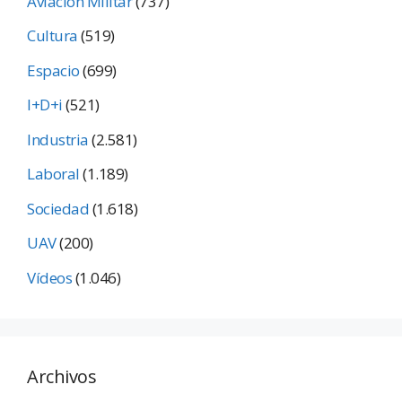
Aviación Militar
(737)
Cultura
(519)
Espacio
(699)
I+D+i
(521)
Industria
(2.581)
Laboral
(1.189)
Sociedad
(1.618)
UAV
(200)
Vídeos
(1.046)
Archivos