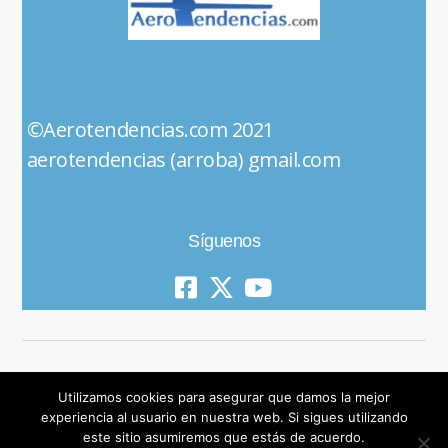
©Aerotendencias.com 2021
aerotendencias (arroba) gmail.com
Síguenos
Utilizamos cookies para asegurar que damos la mejor
experiencia al usuario en nuestra web. Si sigues utilizando
este sitio asumiremos que estás de acuerdo.
© 2019 All Rights Reserved