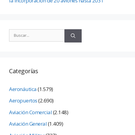
la incorporación de 20 aviones hasta 2031
Categorías
Aeronáutica
(1.579)
Aeropuertos
(2.690)
Aviación Comercial
(2.148)
Aviación General
(1.409)