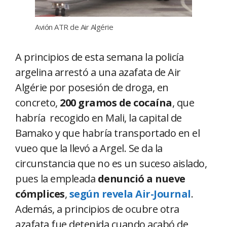
Avión ATR de Air Algérie
A principios de esta semana la policía
argelina arrestó a una azafata de Air
Algérie por posesión de droga, en
concreto,
200 gramos de cocaína
, que
habría recogido en Mali, la capital de
Bamako y que habría transportado en el
vueo que la llevó a Argel. Se da la
circunstancia que no es un suceso aislado,
pues la empleada
denunció a nueve
cómplices
,
según revela Air-Journal
.
Además, a principios de ocubre otra
azafata fue detenida cuando acabó de