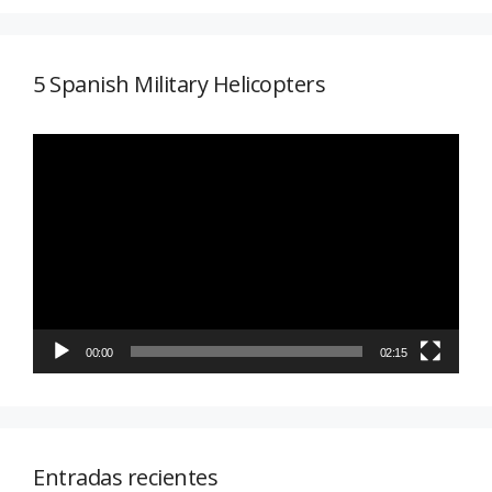
5 Spanish Military Helicopters
Reproductor
de
vídeo
00:00
02:15
Entradas recientes