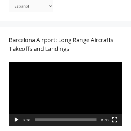
Barcelona Airport: Long Range Aircrafts
Takeoffs and Landings
Reproductor
de
vídeo
00:00
03:36