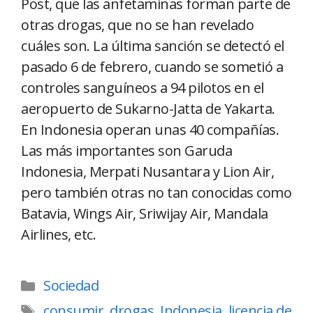
Post, que las anfetaminas forman parte de
otras drogas, que no se han revelado
cuáles son. La última sanción se detectó el
pasado 6 de febrero, cuando se sometió a
controles sanguíneos a 94 pilotos en el
aeropuerto de Sukarno-Jatta de Yakarta.
En Indonesia operan unas 40 compañías.
Las más importantes son Garuda
Indonesia, Merpati Nusantara y Lion Air,
pero también otras no tan conocidas como
Batavia, Wings Air, Sriwijay Air, Mandala
Airlines, etc.
Sociedad
consumir
,
drogas
,
Indonesia
,
licencia de