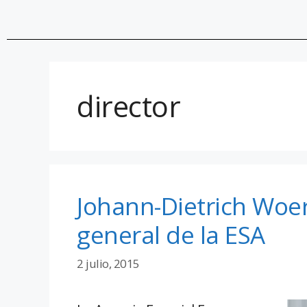
director
Johann-Dietrich Woer
general de la ESA
2 julio, 2015