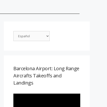
Barcelona Airport: Long Range
Aircrafts Takeoffs and
Landings
Reproductor
de