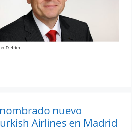
nn-Dietrich
, nombrado nuevo
urkish Airlines en Madrid