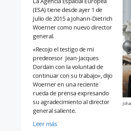
La Agencia Espacial Europea
(ESA) tiene desde ayer 1 de
Julio de 2015 a Johann-Dietrich
Woerner como nuevo director
general.
«Recojo el testigo de mi
predecesor Jean-Jacques
Dordain con la voluntad de
continuar con su trabajo», dijo
Woerner en una reciente
rueda de prensa expresando
su agradecimiento al director
Joha
general saliente.
Leer más