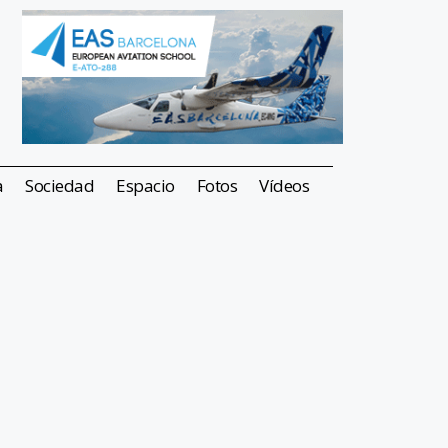
a
Sociedad
Espacio
Fotos
Vídeos