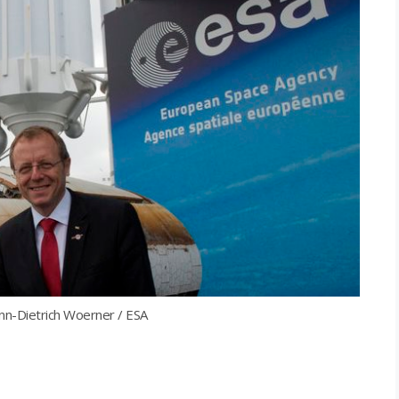
nn-Dietrich Woerner / ESA