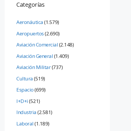
Categorías
Aeronáutica
(1.579)
Aeropuertos
(2.690)
Aviación Comercial
(2.148)
Aviación General
(1.409)
Aviación Militar
(737)
Cultura
(519)
Espacio
(699)
I+D+i
(521)
Industria
(2.581)
Laboral
(1.189)