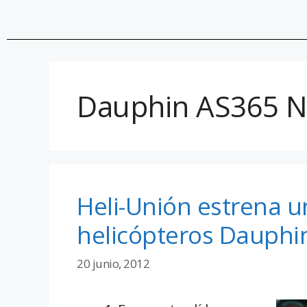
Dauphin AS365 
Heli-Unión estrena u
helicópteros Dauphi
20 junio, 2012