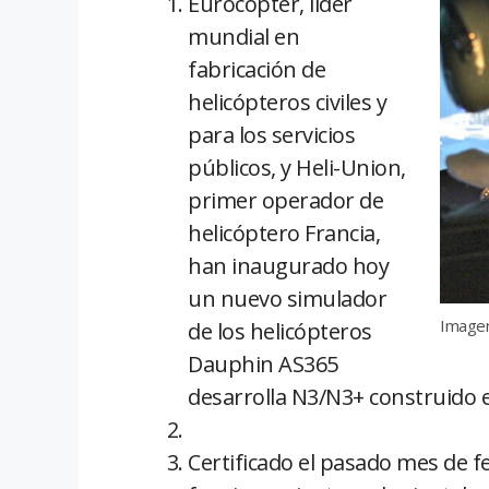
Eurocopter, líder
mundial en
fabricación de
helicópteros civiles y
para los servicios
públicos, y Heli-Union,
primer operador de
helicóptero Francia,
han inaugurado hoy
un nuevo simulador
Imagen
de los helicópteros
Dauphin AS365
desarrolla N3/N3+ construido e
Certificado el pasado mes de f