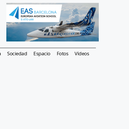
a
Sociedad
Espacio
Fotos
Vídeos