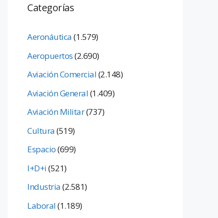
Categorías
Aeronáutica
(1.579)
Aeropuertos
(2.690)
Aviación Comercial
(2.148)
Aviación General
(1.409)
Aviación Militar
(737)
Cultura
(519)
Espacio
(699)
I+D+i
(521)
Industria
(2.581)
Laboral
(1.189)