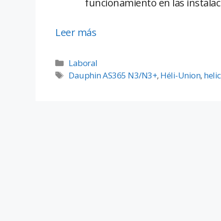
funcionamiento en las instalac
Leer más
Laboral
Dauphin AS365 N3/N3+
,
Héli-Union
,
heli