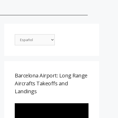
Barcelona Airport: Long Range
Aircrafts Takeoffs and
Landings
Reproductor
de