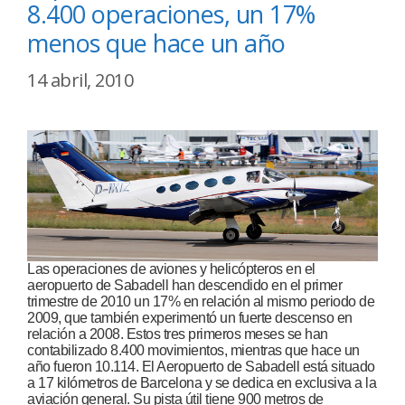
8.400 operaciones, un 17%
menos que hace un año
14 abril, 2010
Las operaciones de aviones y helicópteros en el
aeropuerto de Sabadell han descendido en el primer
trimestre de 2010 un 17% en relación al mismo periodo de
2009, que también experimentó un fuerte descenso en
relación a 2008. Estos tres primeros meses se han
contabilizado 8.400 movimientos, mientras que hace un
año fueron 10.114. El Aeropuerto de Sabadell está situado
a 17 kilómetros de Barcelona y se dedica en exclusiva a la
aviación general. Su pista útil tiene 900 metros de