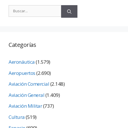
Categorías
Aeronáutica
(1.579)
Aeropuertos
(2.690)
Aviación Comercial
(2.148)
Aviación General
(1.409)
Aviación Militar
(737)
Cultura
(519)
Espacio
(699)