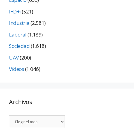
I+D+i
(521)
Industria
(2.581)
Laboral
(1.189)
Sociedad
(1.618)
UAV
(200)
Vídeos
(1.046)
Archivos