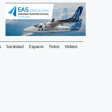
a
Sociedad
Espacio
Fotos
Vídeos