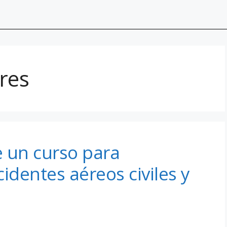
res
e un curso para
identes aéreos civiles y