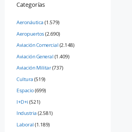
Categorías
Aeronáutica
(1.579)
Aeropuertos
(2.690)
Aviación Comercial
(2.148)
Aviación General
(1.409)
Aviación Militar
(737)
Cultura
(519)
Espacio
(699)
I+D+i
(521)
Industria
(2.581)
Laboral
(1.189)