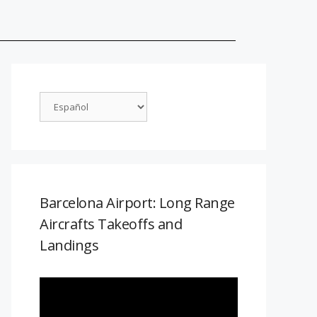
Barcelona Airport: Long Range
Aircrafts Takeoffs and
Landings
Reproductor
de