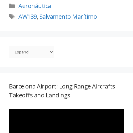
Aeronáutica
AW139
,
Salvamento Marítimo
Barcelona Airport: Long Range Aircrafts
Takeoffs and Landings
Reproductor
de
vídeo