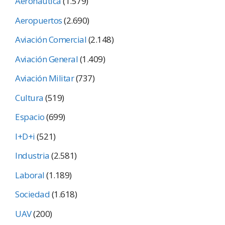
Aeronáutica
(1.579)
Aeropuertos
(2.690)
Aviación Comercial
(2.148)
Aviación General
(1.409)
Aviación Militar
(737)
Cultura
(519)
Espacio
(699)
I+D+i
(521)
Industria
(2.581)
Laboral
(1.189)
Sociedad
(1.618)
UAV
(200)