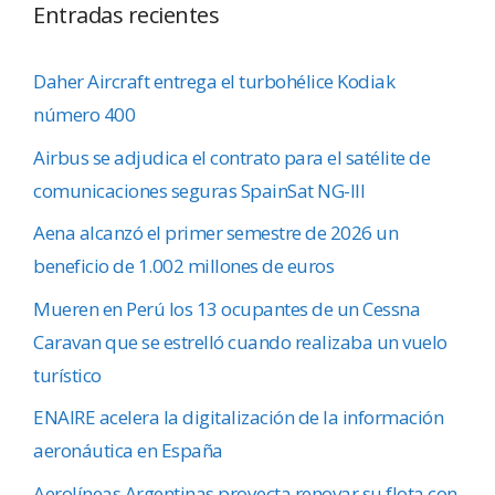
Entradas recientes
Daher Aircraft entrega el turbohélice Kodiak
número 400
Airbus se adjudica el contrato para el satélite de
comunicaciones seguras SpainSat NG-III
Aena alcanzó el primer semestre de 2026 un
beneficio de 1.002 millones de euros
Mueren en Perú los 13 ocupantes de un Cessna
Caravan que se estrelló cuando realizaba un vuelo
turístico
ENAIRE acelera la digitalización de la información
aeronáutica en España
Aerolíneas Argentinas proyecta renovar su flota con