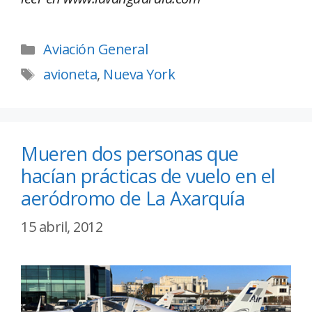
Aviación General
avioneta
,
Nueva York
Mueren dos personas que
hacían prácticas de vuelo en el
aeródromo de La Axarquía
15 abril, 2012