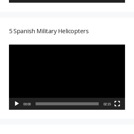
5 Spanish Military Helicopters
Reproductor
de
vídeo
00:00
02:15