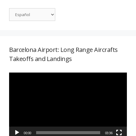
Barcelona Airport: Long Range Aircrafts
Takeoffs and Landings
Reproductor
de
vídeo
00:00
03:36