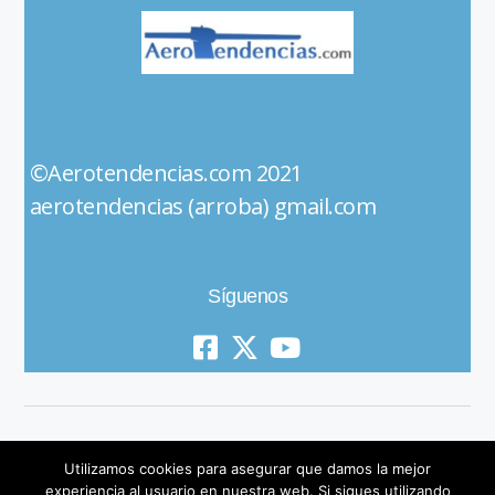
©Aerotendencias.com 2021
aerotendencias (arroba) gmail.com
Síguenos
Utilizamos cookies para asegurar que damos la mejor
experiencia al usuario en nuestra web. Si sigues utilizando