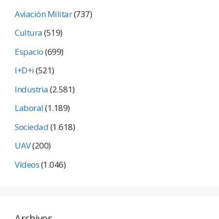
Aviación Militar
(737)
Cultura
(519)
Espacio
(699)
I+D+i
(521)
Industria
(2.581)
Laboral
(1.189)
Sociedad
(1.618)
UAV
(200)
Vídeos
(1.046)
Archivos