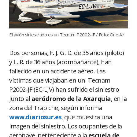
El avión siniestrado es un Tecnam P2002-JF / Foto: One Air
Dos personas, F. J. G. D. de 35 años (piloto)
y L. R. de 36 años (acompañante), han
fallecido en un accidente aéreo. Las
víctimas que viajaban en un Tecnam
P2002-JF (EC-LJV) han sufrido el siniestro
junto al
aeródromo de la Axarquía
, en la
zona del Trapiche, según informa
www.diariosur.es
, que muestra una
imagen del siniestro. Los ocupantes de la
aeronave, perteneciente a la
escuela de