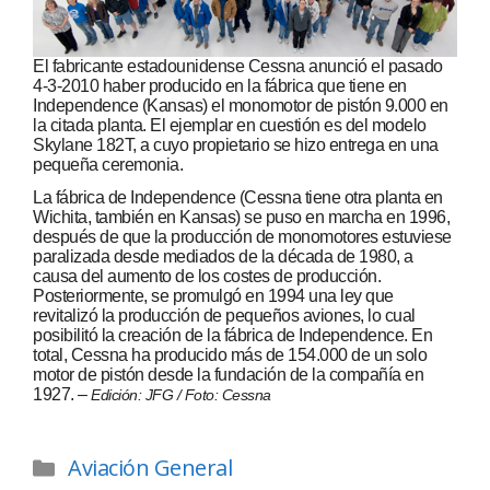
El fabricante estadounidense Cessna anunció el pasado
4-3-2010 haber producido en la fábrica que tiene en
Independence (Kansas) el monomotor de pistón 9.000 en
la citada planta. El ejemplar en cuestión es del modelo
Skylane 182T, a cuyo propietario se hizo entrega en una
pequeña ceremonia.
La fábrica de Independence (Cessna tiene otra planta en
Wichita, también en Kansas) se puso en marcha en 1996,
después de que la producción de monomotores estuviese
paralizada desde mediados de la década de 1980, a
causa del aumento de los costes de producción.
Posteriormente, se promulgó en 1994 una ley que
revitalizó la producción de pequeños aviones, lo cual
posibilitó la creación de la fábrica de Independence. En
total, Cessna ha producido más de 154.000 de un solo
motor de pistón desde la fundación de la compañía en
1927. –
Edición: JFG / Foto: Cessna
Aviación General