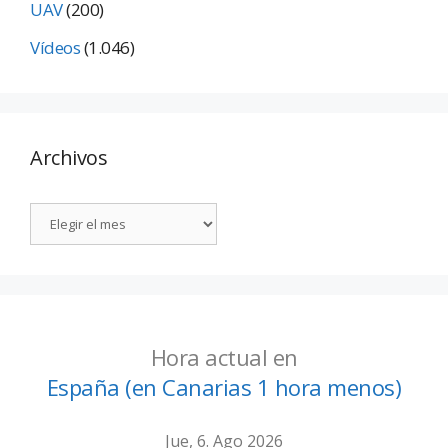
UAV
(200)
Vídeos
(1.046)
Archivos
Hora actual en
España (en Canarias 1 hora menos)