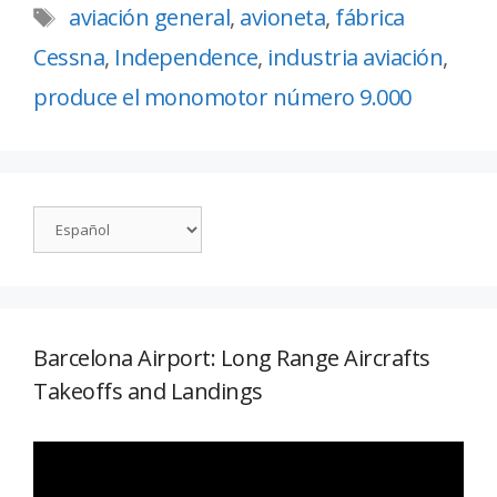
aviación general
,
avioneta
,
fábrica
Cessna
,
Independence
,
industria aviación
,
produce el monomotor número 9.000
Barcelona Airport: Long Range Aircrafts
Takeoffs and Landings
Reproductor
de