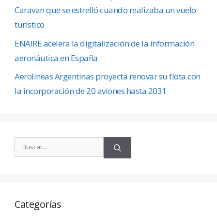
Caravan que se estrelló cuando realizaba un vuelo
turístico
ENAIRE acelera la digitalización de la información
aeronáutica en España
Aerolíneas Argentinas proyecta renovar su flota con
la incorporación de 20 aviones hasta 2031
Categorías