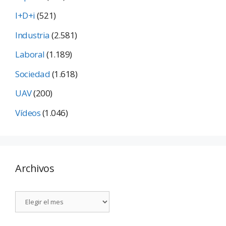
I+D+i
(521)
Industria
(2.581)
Laboral
(1.189)
Sociedad
(1.618)
UAV
(200)
Vídeos
(1.046)
Archivos