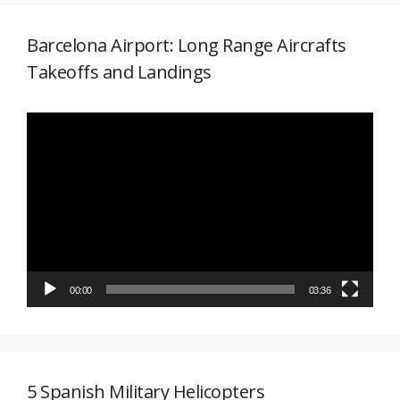
Barcelona Airport: Long Range Aircrafts
Takeoffs and Landings
Reproductor
de
vídeo
00:00
03:36
5 Spanish Military Helicopters