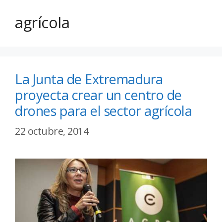
agrícola
La Junta de Extremadura
proyecta crear un centro de
drones para el sector agrícola
22 octubre, 2014