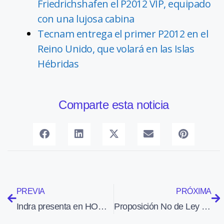
Friedrichshafen el P2012 VIP, equipado
con una lujosa cabina
Tecnam entrega el primer P2012 en el
Reino Unido, que volará en las Islas
Hébridas
Comparte esta noticia
PREVIA
PRÓXIMA
Indra presenta en HOMSEC 2017 su sistema de detección e inhibición de drones
Proposición No de Ley para reducir la siniestralidad en trabajos aéreos provocada por las líneas eléctricas