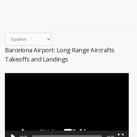
Barcelona Airport: Long Range Aircrafts
Takeoffs and Landings
Reproductor
de
vídeo
00:00
03:36