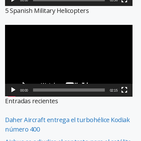
5 Spanish Military Helicopters
Reproductor
de
vídeo
00:00
02:15
Entradas recientes
Daher Aircraft entrega el turbohélice Kodiak
número 400