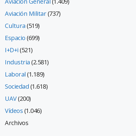
Aviación General
(1.409)
Aviación Militar
(737)
Cultura
(519)
Espacio
(699)
I+D+i
(521)
Industria
(2.581)
Laboral
(1.189)
Sociedad
(1.618)
UAV
(200)
Vídeos
(1.046)
Archivos