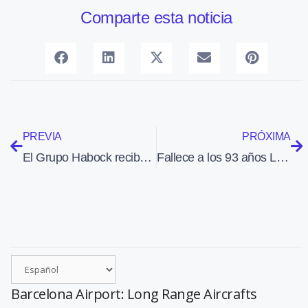
Comparte esta noticia
PREVIA
PRÓXIMA
El Grupo Habock recibe 25 M€ de un fondo de deuda privada para financiar su expansión
Fallece a los 93 años Luigi Pascale, fundador de Tecnam
Barcelona Airport: Long Range Aircrafts