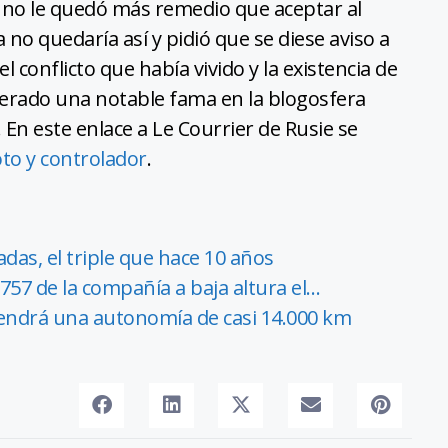
to no le quedó más remedio que aceptar al
sa no quedaría así y pidió que se diese aviso a
 conflicto que había vivido y la existencia de
nerado una notable fama en la blogosfera
. En este enlace a Le Courrier de Rusie se
oto y controlador
.
adas, el triple que hace 10 años
 757 de la compañía a baja altura el…
tendrá una autonomía de casi 14.000 km