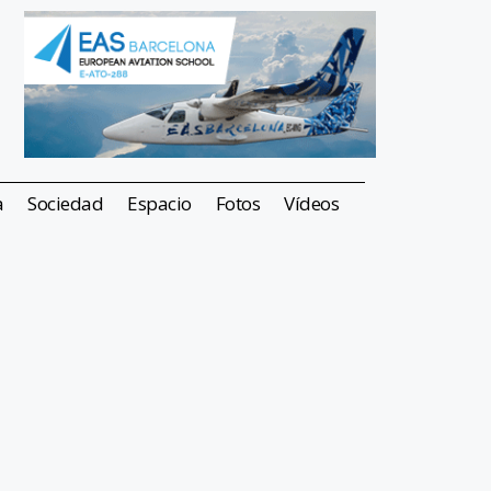
a
Sociedad
Espacio
Fotos
Vídeos