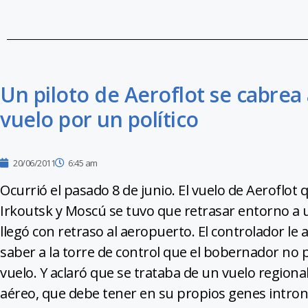
Un piloto de Aeroflot se cabrea 
vuelo por un político
20/06/2011
6:45 am
Ocurrió el pasado 8 de junio. El vuelo de Aeroflot 
Irkoutsk y Moscú se tuvo que retrasar entorno a 
llegó con retraso al aeropuerto. El controlador le a
saber a la torre de control que el bobernador no
vuelo. Y aclaró que se trataba de un vuelo regiona
aéreo, que debe tener en su propios genes introniz