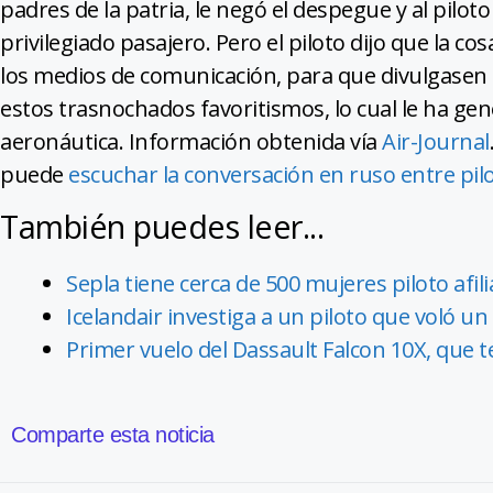
padres de la patria, le negó el despegue y al pilo
privilegiado pasajero. Pero el piloto dijo que la co
los medios de comunicación, para que divulgasen el
estos trasnochados favoritismos, lo cual le ha ge
aeronáutica. Información obtenida vía
Air-Journal
puede
escuchar la conversación en ruso entre pil
También puedes leer...
Sepla tiene cerca de 500 mujeres piloto afili
Icelandair investiga a un piloto que voló un
Primer vuelo del Dassault Falcon 10X, que 
Comparte esta noticia