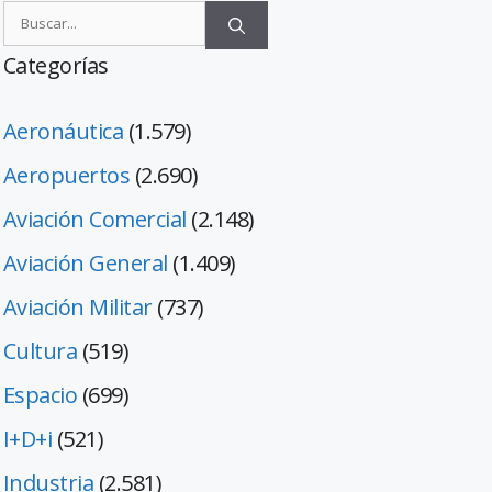
Categorías
Aeronáutica
(1.579)
Aeropuertos
(2.690)
Aviación Comercial
(2.148)
Aviación General
(1.409)
Aviación Militar
(737)
Cultura
(519)
Espacio
(699)
I+D+i
(521)
Industria
(2.581)