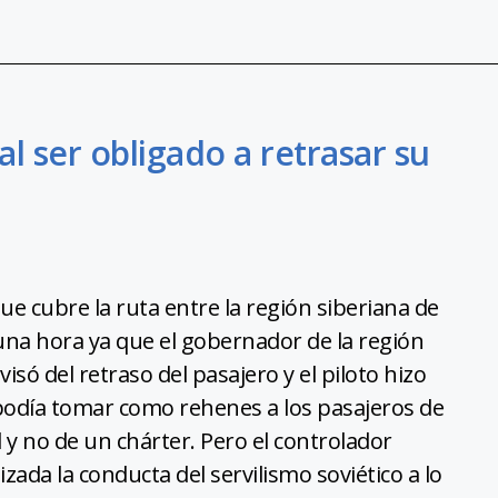
al ser obligado a retrasar su
que cubre la ruta entre la región siberiana de
una hora ya que el gobernador de la región
visó del retraso del pasajero y el piloto hizo
 podía tomar como rehenes a los pasajeros de
l y no de un chárter. Pero el controlador
ada la conducta del servilismo soviético a lo