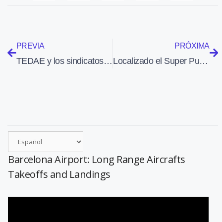
PREVIA
PRÓXIMA
TEDAE y los sindicatos divulgan un catálogo de propuestas para impulsar la industria de defensa
Localizado el Super Puma hundido en el Atlántico hace una semana
Barcelona Airport: Long Range Aircrafts
Takeoffs and Landings
Reproductor
de