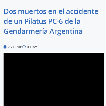
Dos muertos en el accidente
de un Pilatus PC-6 de la
Gendarmería Argentina
29/10/2015
8:39 am