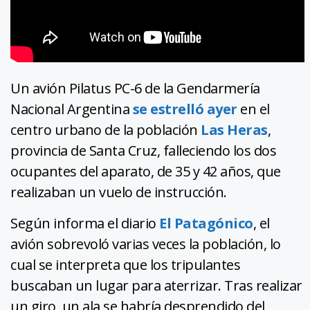
Un avión Pilatus PC-6 de la Gendarmería
Nacional Argentina
se estrelló ayer
en el
centro urbano de la población
Las Heras
,
provincia de Santa Cruz, falleciendo los dos
ocupantes del aparato, de 35 y 42 años, que
realizaban un vuelo de instrucción.
Según informa el diario
El Patagónico
, el
avión sobrevoló varias veces la población, lo
cual se interpreta que los tripulantes
buscaban un lugar para aterrizar. Tras realizar
un giro, un ala se habría desprendido del