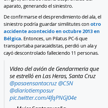
aparato, generando el siniestro.
De confirmarse el desprendimiento del ala, el
siniestro podría guardar similitutes con
otro
accidente acontecido en octubre 2013 en
Bélgica
. Entonces, un Pilatus PC-6 que
transportaba paracaidistas, perdió un ala y
cayó descontrolado falleciendo 11 personas.
Video del avión de Gendarmeria que
se estrelló en Las Heras, Santa Cruz
@pasaensantacruz
@C5N
@diariotiemposur
pic.twitter.com/4fqPNGJ04e